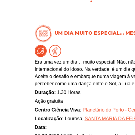
UM DIA MUITO ESPECIAL… ME
Era uma vez um dia… muito especial! Não, não
Internacional do Idoso. Na verdade, é um dia q
Aceite o desafio e embarque numa viagem à ve
perceber como uma dança entre o Sol, a Lua e 
Duração:
1.30 Horas
Ação gratuita
Centro Ciência Viva:
Planetário do Porto - Ce
Localização:
Lourosa,
SANTA MARIA DA FEI
Data: