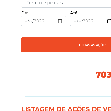
De:
Até:
TODAS AS AÇÕES
76
LISTAGEM DE AÇÕES DE V