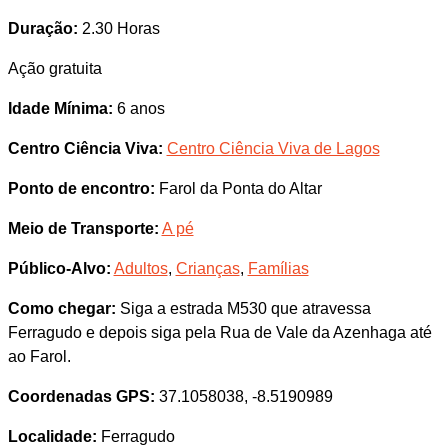
Duração:
2.30 Horas
Ação gratuita
Idade Mínima:
6 anos
Centro Ciência Viva:
Centro Ciência Viva de Lagos
Ponto de encontro:
Farol da Ponta do Altar
Meio de Transporte:
A pé
Público-Alvo:
Adultos
,
Crianças
,
Famílias
Como chegar:
Siga a estrada M530 que atravessa
Ferragudo e depois siga pela Rua de Vale da Azenhaga até
ao Farol.
Coordenadas GPS:
37.1058038, -8.5190989
Localidade:
Ferragudo