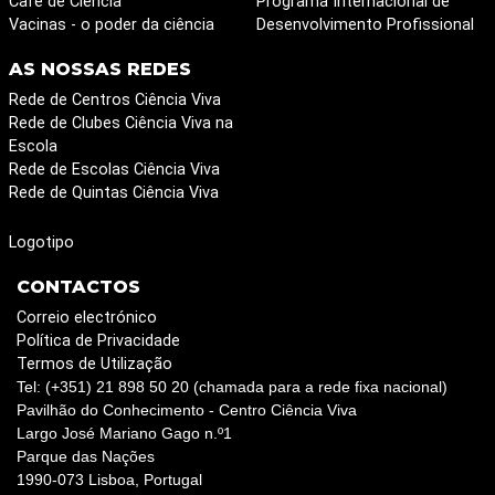
Café de Ciência
Programa Internacional de
Vacinas - o poder da ciência
Desenvolvimento Profissional
AS NOSSAS REDES
Rede de Centros Ciência Viva
Rede de Clubes Ciência Viva na
Escola
Rede de Escolas Ciência Viva
Rede de Quintas Ciência Viva
Logotipo
CONTACTOS
Correio electrónico
Política de Privacidade
Termos de Utilização
Tel: (+351) 21 898 50 20 (chamada para a rede fixa nacional)
Pavilhão do Conhecimento - Centro Ciência Viva
Largo José Mariano Gago n.º1
Parque das Nações
1990-073 Lisboa, Portugal