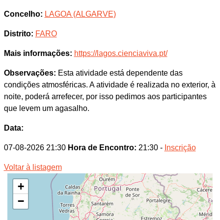
Concelho:
LAGOA (ALGARVE)
Distrito:
FARO
Mais informações:
https://lagos.cienciaviva.pt/
Observações:
Esta atividade está dependente das
condições atmosféricas. A atividade é realizada no exterior, à
noite, poderá arrefecer, por isso pedimos aos participantes
que levem um agasalho.
Data:
07-08-2026 21:30
Hora de Encontro:
21:30 -
Inscrição
Voltar à listagem
+
−