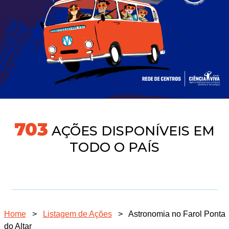
760
AÇÕES DISPONÍVEIS EM
TODO O PAÍS
Home
>
Listagem de Ações
>
Astronomia no Farol Ponta
do Altar