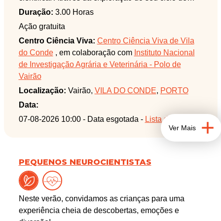
vida, irão compreender como este modelo é mantido
Duração:
3.00 Horas
em laboratório e quais as suas principais vantagens
Ação gratuita
no estudo de processos biológicos, nomeadamente
Centro Ciência Viva:
Centro Ciência Viva de Vila
na interação entre organismos e microrganismos,
do Conde
, em colaboração com
Instituto Nacional
resposta imunitária e procura de novas estratégias
de Investigação Agrária e Veterinária - Polo de
terapêuticas.
Vairão
Serão abordadas as razões que tornam a Galleria
Localização:
Vairão,
VILA DO CONDE
,
PORTO
mellonella um modelo valioso em investigação,
incluindo a possibilidade de realizar estudos de
Data:
forma mais rápida, económica e com potencial para
07-08-2026 10:00 - Data esgotada -
Lista de espera
Ver Mais
reduzir a utilização de modelos animais mais
complexos. A atividade incluirá ainda uma
componente experimental, com demonstração de
PEQUENOS NEUROCIENTISTAS
um ensaio laboratorial, permitindo aos participantes
perceber como um pequeno organismo pode
contribuir para grandes descobertas na área da
Neste verão, convidamos as crianças para uma
saúde.
experiência cheia de descobertas, emoções e