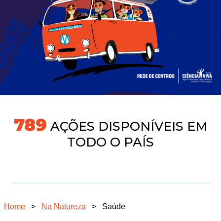
789
AÇÕES DISPONÍVEIS EM
TODO O PAÍS
Home
>
Na Natureza
>
Saúde