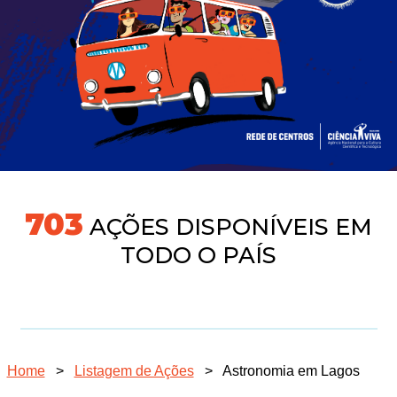
760
AÇÕES DISPONÍVEIS EM
TODO O PAÍS
Home
>
Listagem de Ações
>
Astronomia em Lagos