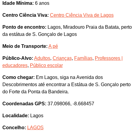
Idade Mínima:
6 anos
Centro Ciência Viva:
Centro Ciência Viva de Lagos
Ponto de encontro:
Lagos, Miradouro Praia da Batata, perto
da estátua de S. Gonçalo de Lagos
Meio de Transporte:
A pé
Público-Alvo:
Adultos
,
Crianças
,
Famílias
,
Professores |
educadores
,
Público escolar
Como chegar:
Em Lagos, siga na Avenida dos
Descobrimentos até encontrar a Estátua de S. Gonçalo perto
do Forte da Ponta da Bandeira.
Coordenadas GPS:
37.098066, -8.668457
Localidade:
Lagos
Concelho:
LAGOS