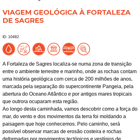
VIAGEM GEOLÓGICA À FORTALEZA
DE SAGRES
ID: 10482
A Fortaleza de Sagres localiza-se numa zona de transição
entre o ambiente terrestre e marinho, onde as rochas contam
uma história geológica com cerca de 200 milhões de anos,
marcada pela separação do supercontinente Pangeia, pela
abertura do Oceano Atlântico e por antigos mares tropicais
que outrora ocuparam esta região.
Ao longo desta caminhada, vamos descobrir como a força do
mar, do vento e dos movimentos da terra foi moldando a
paisagem que hoje conhecemos. Pelo caminho, será
possível observar marcas de erosão costeira e rochas
deformadas por movimentos tectónicos e vestígios de