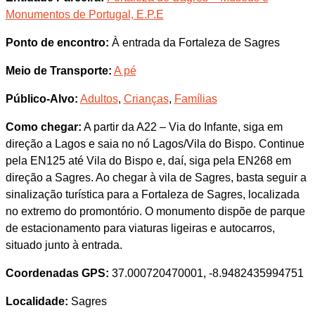
Monumentos de Portugal, E.P.E
Ponto de encontro:
À entrada da Fortaleza de Sagres
Meio de Transporte:
A pé
Público-Alvo:
Adultos
,
Crianças
,
Famílias
Como chegar:
A partir da A22 – Via do Infante, siga em
direção a Lagos e saia no nó Lagos/Vila do Bispo. Continue
pela EN125 até Vila do Bispo e, daí, siga pela EN268 em
direção a Sagres. Ao chegar à vila de Sagres, basta seguir a
sinalização turística para a Fortaleza de Sagres, localizada
no extremo do promontório. O monumento dispõe de parque
de estacionamento para viaturas ligeiras e autocarros,
situado junto à entrada.
Coordenadas GPS:
37.000720470001, -8.9482435994751
Localidade:
Sagres