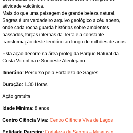
atividade vulcânica.
Mais do que uma paisagem de grande beleza natural,
Sagres é um verdadeiro arquivo geológico a céu aberto,
onde cada rocha guarda histórias sobre ambientes
passados, forças internas da Terra e a constante
transformação deste território ao longo de milhões de anos.
Esta ação decorre na área protegida Parque Natural da
Costa Vicentina e Sudoeste Alentejano
Itinerário:
Percurso pela Fortaleza de Sagres
Duração:
1.30 Horas
Ação gratuita
Idade Mínima:
8 anos
Centro Ciência Viva:
Centro Ciência Viva de Lagos
Entidade Parceira:
Fortaleza de Sagres – Museus e