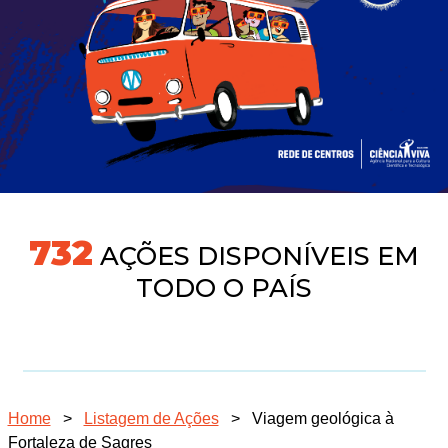
760
AÇÕES DISPONÍVEIS EM
TODO O PAÍS
Home
>
Listagem de Ações
>
Viagem geológica à
Fortaleza de Sagres