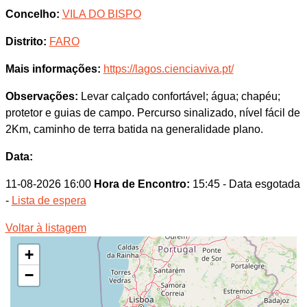
Concelho:
VILA DO BISPO
Distrito:
FARO
Mais informações:
https://lagos.cienciaviva.pt/
Observações:
Levar calçado confortável; água; chapéu;
protetor e guias de campo. Percurso sinalizado, nível fácil de
2Km, caminho de terra batida na generalidade plano.
Data:
11-08-2026 16:00
Hora de Encontro:
15:45 - Data esgotada
-
Lista de espera
Voltar à listagem
+
−