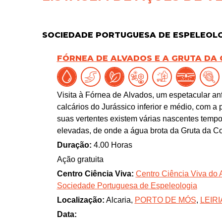
SOCIEDADE PORTUGUESA DE ESPELEOL
FÓRNEA DE ALVADOS E A GRUTA DA 
Visita à Fórnea de Alvados, um espetacular an
calcários do Jurássico inferior e médio, com a
suas vertentes existem várias nascentes tempor
elevadas, de onde a água brota da Gruta da Co
Duração:
4.00 Horas
Ação gratuita
Centro Ciência Viva:
Centro Ciência Viva do 
Sociedade Portuguesa de Espeleologia
Localização:
Alcaria,
PORTO DE MÓS
,
LEIRI
Data: