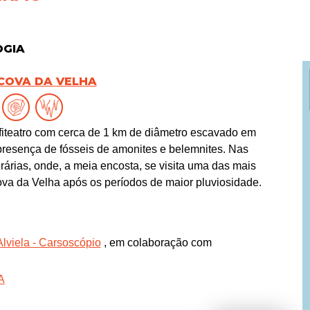
OGIA
COVA DA VELHA
fiteatro com cerca de 1 km de diâmetro escavado em
 presença de fósseis de amonites e belemnites. Nas
árias, onde, a meia encosta, se visita uma das mais
va da Velha após os períodos de maior pluviosidade.
Alviela - Carsoscópio
, em colaboração com
A