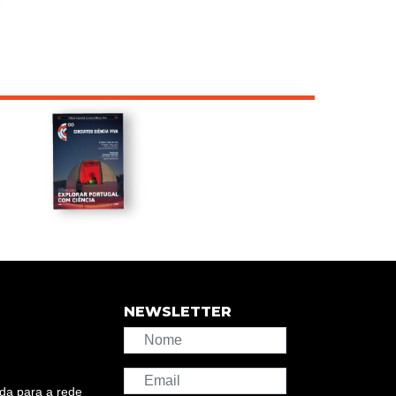
NEWSLETTER
da para a rede