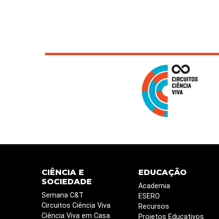
CIÊNCIA E
EDUCAÇÃO
SOCIEDADE
Academia
Semana C&T
ESERO
Circuitos Ciência Viva
Recursos
Ciência Viva em Casa
Projetos Educativos