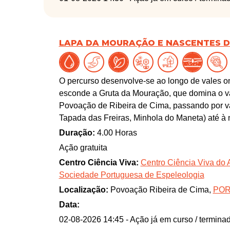
LAPA DA MOURAÇÃO E NASCENTES D
O percurso desenvolve-se ao longo de vales o
esconde a Gruta da Mouração, que domina o v
Povoação de Ribeira de Cima, passando por v
Tapada das Freiras, Minhola do Maneta) até à
Duração:
4.00 Horas
Ação gratuita
Centro Ciência Viva:
Centro Ciência Viva do 
Sociedade Portuguesa de Espeleologia
Localização:
Povoação Ribeira de Cima,
POR
Data:
02-08-2026 14:45
- Ação já em curso / termina