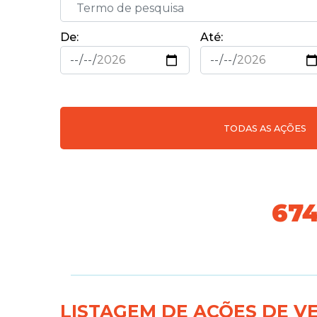
De:
Até:
TODAS AS AÇÕES
76
LISTAGEM DE AÇÕES DE V