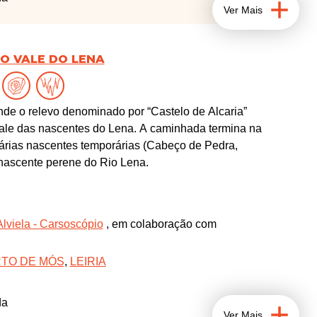
Ver Mais
O VALE DO LENA
nde o relevo denominado por “Castelo de Alcaria”
ale das nascentes do Lena. A caminhada termina na
árias nascentes temporárias (Cabeço de Pedra,
 nascente perene do Rio Lena.
Alviela - Carsoscópio
, em colaboração com
TO DE MÓS
,
LEIRIA
da
Ver Mais