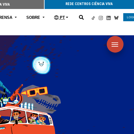
REDE CENTROS CIÊNCIA VIVA
A VIVA
RENSA
SOBRE
PT
LOG