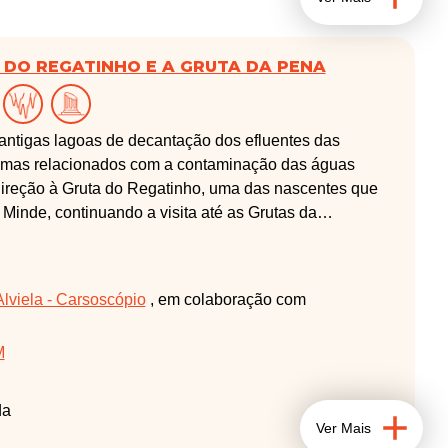
A DO REGATINHO E A GRUTA DA PENA
antigas lagoas de decantação dos efluentes das
blemas relacionados com a contaminação das águas
direção à Gruta do Regatinho, uma das nascentes que
 Minde, continuando a visita até as Grutas da
Alviela - Carsoscópio
, em colaboração com
M
da
Ver Mais