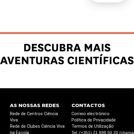
AS NOSSAS REDES
CONTACTOS
Rede de Centros Ciência
Correio electrónico
Viva
Política de Privacidade
Rede de Clubes Ciência Viva
Termos de Utilização
na Escola
Tel: (+351) 21 898 50 20 (chama