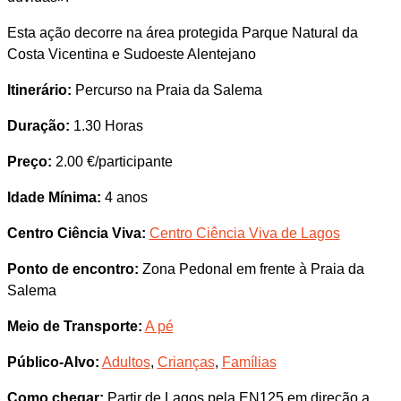
Esta ação decorre na área protegida Parque Natural da
Costa Vicentina e Sudoeste Alentejano
Itinerário:
Percurso na Praia da Salema
Duração:
1.30 Horas
Preço:
2.00 €/participante
Idade Mínima:
4 anos
Centro Ciência Viva:
Centro Ciência Viva de Lagos
Ponto de encontro:
Zona Pedonal em frente à Praia da
Salema
Meio de Transporte:
A pé
Público-Alvo:
Adultos
,
Crianças
,
Famílias
Como chegar:
Partir de Lagos pela EN125 em direção a