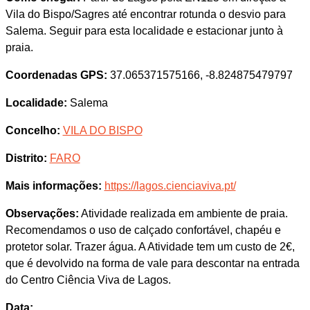
Vila do Bispo/Sagres até encontrar rotunda o desvio para
Salema. Seguir para esta localidade e estacionar junto à
praia.
Coordenadas GPS:
37.065371575166, -8.824875479797
Localidade:
Salema
Concelho:
VILA DO BISPO
Distrito:
FARO
Mais informações:
https://lagos.cienciaviva.pt/
Observações:
Atividade realizada em ambiente de praia.
Recomendamos o uso de calçado confortável, chapéu e
protetor solar. Trazer água. A Atividade tem um custo de 2€,
que é devolvido na forma de vale para descontar na entrada
do Centro Ciência Viva de Lagos.
Data: