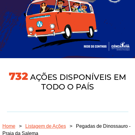
775
AÇÕES DISPONÍVEIS EM
TODO O PAÍS
Home
>
Listagem de Ações
>
Pegadas de Dinossauro -
Praia da Salema