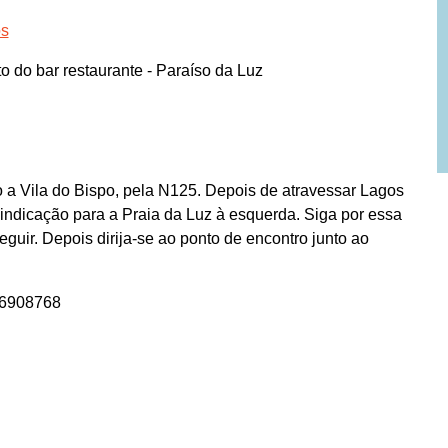
os
o do bar restaurante - Paraíso da Luz
a Vila do Bispo, pela N125. Depois de atravessar Lagos
indicação para a Praia da Luz à esquerda. Siga por essa
ir. Depois dirija-se ao ponto de encontro junto ao
36908768