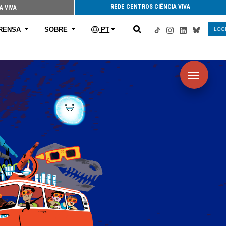
REDE CENTROS CIÊNCIA VIVA
A VIVA
RENSA
SOBRE
PT
LOG