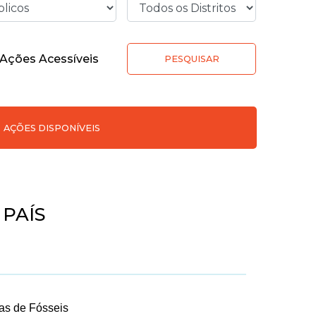
Ações Acessíveis
PESQUISAR
AÇÕES DISPONÍVEIS
 PAÍS
nas de Fósseis