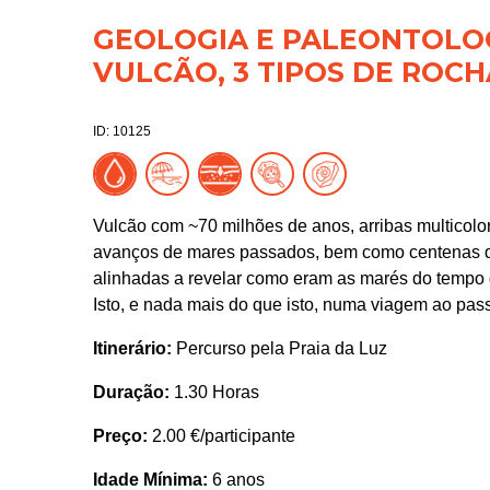
GEOLOGIA E PALEONTOLOGI
VULCÃO, 3 TIPOS DE ROCH
ID: 10125
Vulcão com ~70 milhões de anos, arribas multicol
avanços de mares passados, bem como centenas de
alinhadas a revelar como eram as marés do tempo 
Isto, e nada mais do que isto, numa viagem ao pas
Itinerário:
Percurso pela Praia da Luz
Duração:
1.30 Horas
Preço:
2.00 €/participante
Idade Mínima:
6 anos