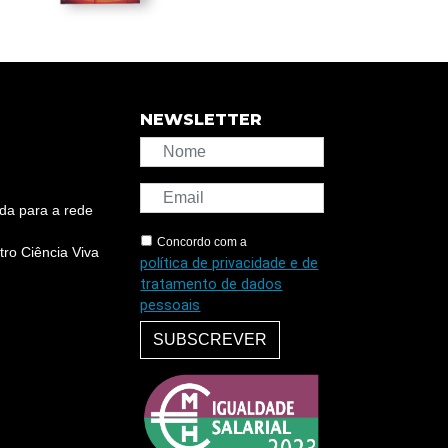
NEWSLETTER
da para a rede
Concordo com a
ro Ciência Viva
política de privacidade e de
tratamento de dados
pessoais
SUBSCREVER