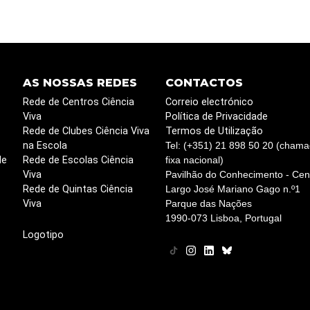
AS NOSSAS REDES
CONTACTOS
Rede de Centros Ciência
Correio electrónico
Viva
Política de Privacidade
Rede de Clubes Ciência Viva
Termos de Utilização
na Escola
Tel: (+351) 21 898 50 20 (chama
de
Rede de Escolas Ciência
fixa nacional)
Viva
Pavilhão do Conhecimento - Cent
Rede de Quintas Ciência
Largo José Mariano Gago n.º1
Viva
Parque das Nações
1990-073 Lisboa, Portugal
Logotipo