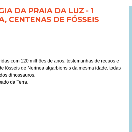
A DA PRAIA DA LUZ - 1
A, CENTENAS DE FÓSSEIS
oridas com 120 milhões de anos, testemunhas de recuos e
 fósseis de Nerinea algarbiensis da mesma idade, todas
dos dinossauros.
sado da Terra.