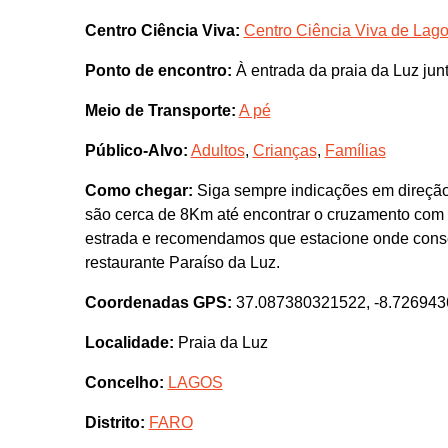
Centro Ciência Viva:
Centro Ciência Viva de Lag
Ponto de encontro:
À entrada da praia da Luz junt
Meio de Transporte:
A pé
Público-Alvo:
Adultos
,
Crianças
,
Famílias
Como chegar:
Siga sempre indicações em direção 
são cerca de 8Km até encontrar o cruzamento com 
estrada e recomendamos que estacione onde consegu
restaurante Paraíso da Luz.
Coordenadas GPS:
37.087380321522, -8.72694
Localidade:
Praia da Luz
Concelho:
LAGOS
Distrito:
FARO