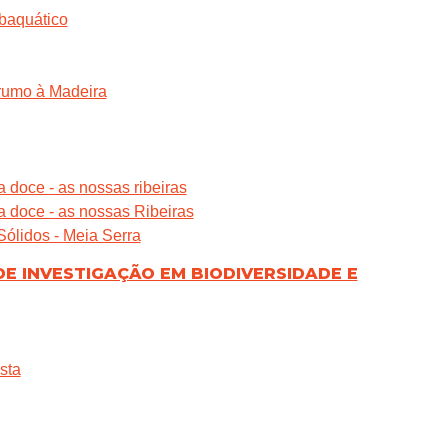
baquático
 rumo à Madeira
doce - as nossas ribeiras
 doce - as nossas Ribeiras
Sólidos - Meia Serra
DE INVESTIGAÇÃO EM BIODIVERSIDADE E
sta