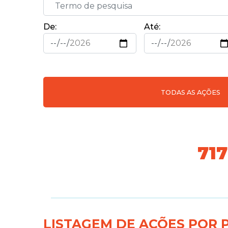
De:
Até:
TODAS AS AÇÕES
77
LISTAGEM DE AÇÕES POR 