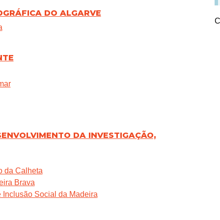
ROGRÁFICA DO ALGARVE
C
a
NTE
mar
ESENVOLVIMENTO DA INVESTIGAÇÃO,
o da Calheta
eira Brava
e Inclusão Social da Madeira