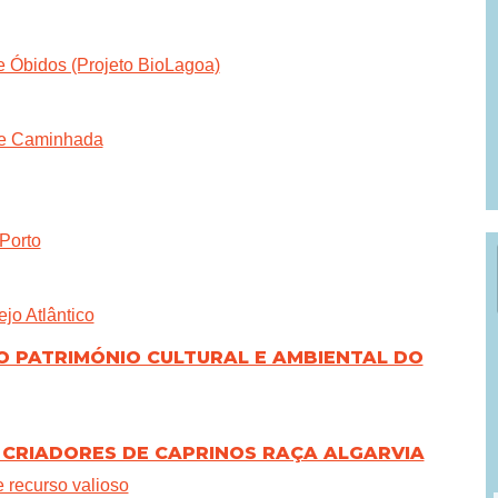
 Óbidos (Projeto BioLagoa)
o e Caminhada
Porto
jo Atlântico
O PATRIMÓNIO CULTURAL E AMBIENTAL DO
 CRIADORES DE CAPRINOS RAÇA ALGARVIA
e recurso valioso