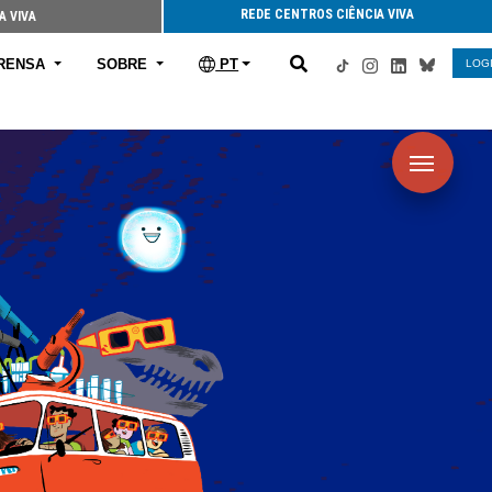
REDE CENTROS CIÊNCIA VIVA
A VIVA
RENSA
SOBRE
PT
LOG