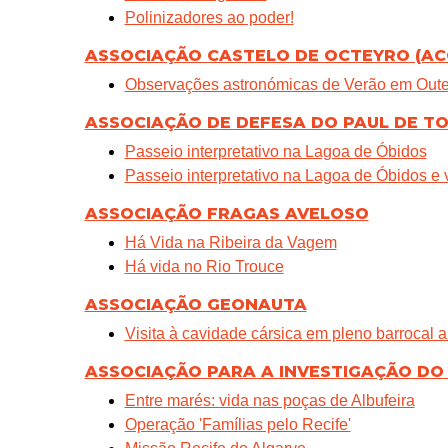
Polinizadores ao poder!
ASSOCIAÇÃO CASTELO DE OCTEYRO (AC
Observações astronómicas de Verão em Oute
ASSOCIAÇÃO DE DEFESA DO PAUL DE T
Passeio interpretativo na Lagoa de Óbidos
Passeio interpretativo na Lagoa de Óbidos e
ASSOCIAÇÃO FRAGAS AVELOSO
Há Vida na Ribeira da Vagem
Há vida no Rio Trouce
ASSOCIAÇÃO GEONAUTA
Visita à cavidade cársica em pleno barrocal a
ASSOCIAÇÃO PARA A INVESTIGAÇÃO DO 
Entre marés: vida nas poças de Albufeira
Operação 'Famílias pelo Recife'