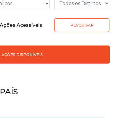
Ações Acessíveis
PESQUISAR
AÇÕES DISPONÍVEIS
PAÍS