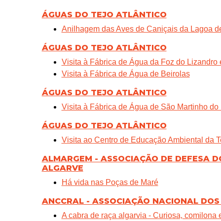
ÁGUAS DO TEJO ATLÂNTICO
Anilhagem das Aves de Caniçais da Lagoa de
ÁGUAS DO TEJO ATLÂNTICO
Visita à Fábrica de Água da Foz do Lizandr
Visita à Fábrica de Água de Beirolas
ÁGUAS DO TEJO ATLÂNTICO
Visita à Fábrica de Água de São Martinho do 
ÁGUAS DO TEJO ATLÂNTICO
Visita ao Centro de Educação Ambiental da Te
ALMARGEM - ASSOCIAÇÃO DE DEFESA D
ALGARVE
Há vida nas Poças de Maré
ANCCRAL - ASSOCIAÇÃO NACIONAL DOS
A cabra de raça algarvia - Curiosa, comilona 