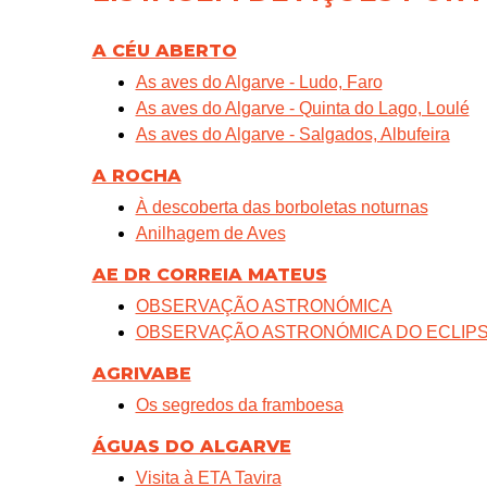
A CÉU ABERTO
As aves do Algarve - Ludo, Faro
As aves do Algarve - Quinta do Lago, Loulé
As aves do Algarve - Salgados, Albufeira
A ROCHA
À descoberta das borboletas noturnas
Anilhagem de Aves
AE DR CORREIA MATEUS
OBSERVAÇÃO ASTRONÓMICA
OBSERVAÇÃO ASTRONÓMICA DO ECLIPSE
AGRIVABE
Os segredos da framboesa
ÁGUAS DO ALGARVE
Visita à ETA Tavira