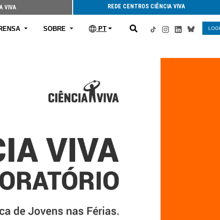
REDE CENTROS CIÊNCIA VIVA
A VIVA
RENSA
SOBRE
PT
LOG