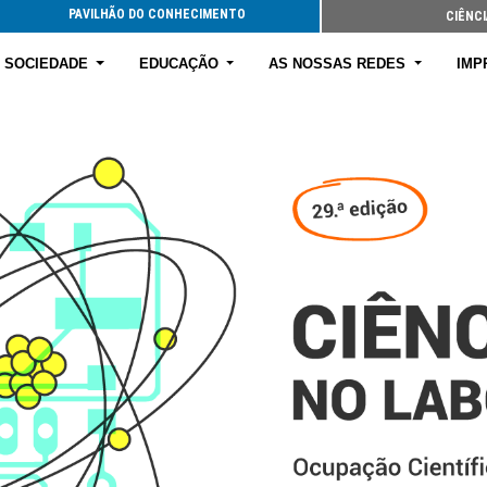
PAVILHÃO DO CONHECIMENTO
CIÊNCI
E SOCIEDADE
EDUCAÇÃO
AS NOSSAS REDES
IMP