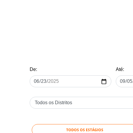
De:
Até:
TODOS OS ESTÁGIOS