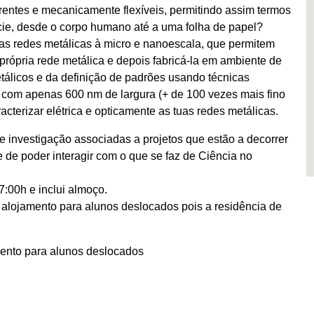
ntes e mecanicamente flexíveis, permitindo assim termos
ície, desde o corpo humano até a uma folha de papel?
as redes metálicas à micro e nanoescala, que permitem
própria rede metálica e depois fabricá-la em ambiente de
etálicos e da definição de padrões usando técnicas
 com apenas 600 nm de largura (+ de 100 vezes mais fino
acterizar elétrica e opticamente as tuas redes metálicas.
de investigação associadas a projetos que estão a decorrer
de poder interagir com o que se faz de Ciência no
7:00h e inclui almoço.
r alojamento para alunos deslocados pois a residência de
mento para alunos deslocados