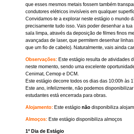
que esses mesmos metais fossem também transpare
condutores elétricos invisíveis em qualquer superf
Convidamos-te a explorar neste estágio o mundo d
precisamente tudo isso. Vais poder desenhar a tua 
sala limpa, através da deposição de filmes finos m
avançadas de laser, que permitem desenhar linhas
que um fio de cabelo). Naturalmente, vais ainda car
Observações:
Este estágio resulta de atividades 
neste momento, sendo uma excelente oportunidade 
Cenimat, Cemop e DCM.
Este estágio decorre todos os dias das 10:00h às 1
Este ano, infelizmente, não podemos disponibiliza
estudantes está encerrada para obras.
Alojamento:
Este estágio
não
disponibiliza aloja
Almoços:
Este estágio disponibiliza almoços
1º Dia de Estágio