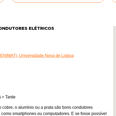
CONDUTORES ELÉTRICOS
(CENIMAT), Universidade Nova de Lisboa
 + Tarde
cobre, o alumínio ou a prata são bons condutores
os como smartphones ou computadores. E se fosse possível