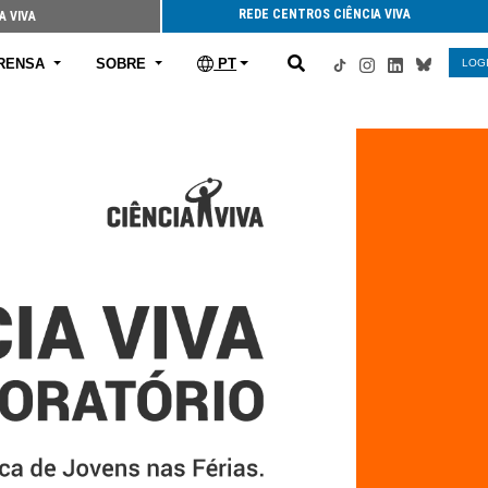
REDE CENTROS CIÊNCIA VIVA
A VIVA
RENSA
SOBRE
PT
LOG