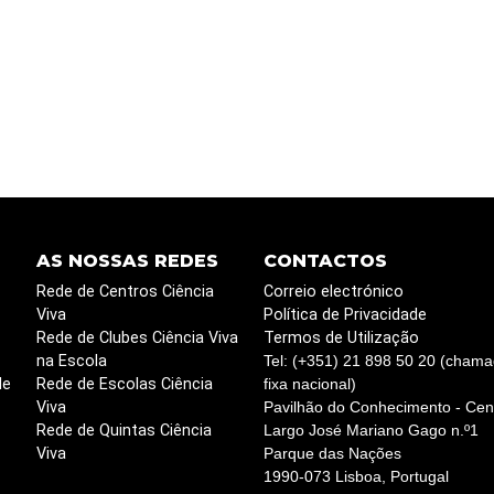
AS NOSSAS REDES
CONTACTOS
Rede de Centros Ciência
Correio electrónico
Viva
Política de Privacidade
Rede de Clubes Ciência Viva
Termos de Utilização
na Escola
Tel: (+351) 21 898 50 20 (chama
de
Rede de Escolas Ciência
fixa nacional)
Viva
Pavilhão do Conhecimento - Cent
Rede de Quintas Ciência
Largo José Mariano Gago n.º1
Viva
Parque das Nações
1990-073 Lisboa, Portugal