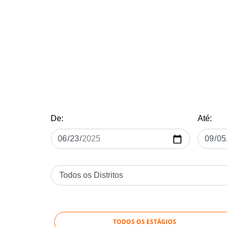
De:
Até:
TODOS OS ESTÁGIOS