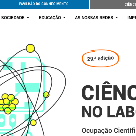
PAVILHÃO DO CONHECIMENTO
CIÊNCI
E SOCIEDADE
EDUCAÇÃO
AS NOSSAS REDES
IMP