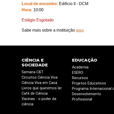
Local de encontro:
Edificio II - DCM
Hora:
10:00
Estágio Esgotado
Sabe mais sobre a instituição
aqui
CIÊNCIA E
EDUCAÇÃO
SOCIEDADE
Academia
Semana C&T
ESERO
Circuitos Ciência Viva
Recursos
Ciência Viva em Casa
Projetos Educativos
Livros que queremos ler
Programa Internacional 
Café de Ciência
Desenvolvimento
Vacinas - o poder da
Profissional
ciência