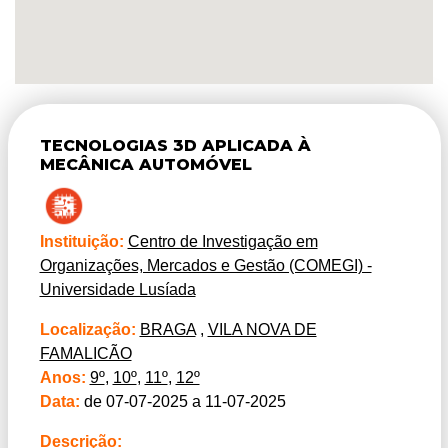
TECNOLOGIAS 3D APLICADA À
MECÂNICA AUTOMÓVEL
Instituição:
Centro de Investigação em
Organizações, Mercados e Gestão (COMEGI) -
Universidade Lusíada
Localização:
BRAGA
,
VILA NOVA DE
FAMALICÃO
Anos:
9º
,
10º
,
11º
,
12º
Data:
de 07-07-2025 a 11-07-2025
Descrição: