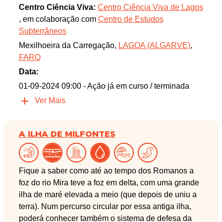
Centro Ciência Viva:
Centro Ciência Viva de Lagos
, em colaboração com
Centro de Estudos
Subterrâneos
Mexilhoeira da Carregação,
LAGOA (ALGARVE)
,
FARO
Data:
01-09-2024 09:00
- Ação já em curso / terminada
Ver Mais
A ILHA DE MILFONTES
Fique a saber como até ao tempo dos Romanos a
foz do rio Mira teve a foz em delta, com uma grande
ilha de maré elevada a meio (que depois de uniu a
terra). Num percurso circular por essa antiga ilha,
poderá conhecer também o sistema de defesa da