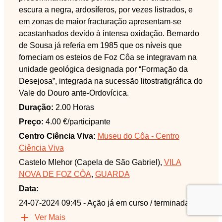
escura a negra, ardosíferos, por vezes listrados, e
em zonas de maior fracturação apresentam-se
acastanhados devido à intensa oxidação. Bernardo
de Sousa já referia em 1985 que os níveis que
forneciam os esteios de Foz Côa se integravam na
unidade geológica designada por “Formação da
Desejosa”, integrada na sucessão litostratigráfica do
Vale do Douro ante-Ordovícica.
Duração:
2.00 Horas
Preço:
4.00 €/participante
Centro Ciência Viva:
Museu do Côa - Centro
Ciência Viva
Castelo Mlehor (Capela de São Gabriel),
VILA
NOVA DE FOZ CÔA
,
GUARDA
Data:
24-07-2024 09:45
- Ação já em curso / terminada
Ver Mais