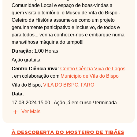
Comunidade Local e espaço de boas-vindas a
quem visita o território, o Museu de Vila do Bispo -
Celeiro da História assume-se como um projeto
genuinamente participativo e inclusivo, de todos e
para todos... venha conhecer-nos e embarque numa
maravilhosa máquina do tempo!!!
Duração:
1.00 Horas
Ação gratuita
Centro Ciência Viva:
Centro Ciência Viva de Lagos
, em colaboração com
Município de Vila do Bispo
Vila do Bispo,
VILA DO BISPO
,
FARO
Data:
17-08-2024 15:00
- Ação já em curso / terminada
Ver Mais
À DESCOBERTA DO MOSTEIRO DE TIBÃES