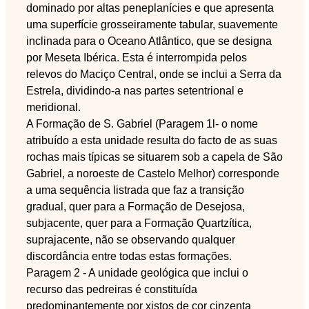
dominado por altas peneplanícies e que apresenta
uma superfície grosseiramente tabular, suavemente
inclinada para o Oceano Atlântico, que se designa
por Meseta Ibérica. Esta é interrompida pelos
relevos do Maciço Central, onde se inclui a Serra da
Estrela, dividindo-a nas partes setentrional e
meridional.
A Formação de S. Gabriel (Paragem 1l- o nome
atribuído a esta unidade resulta do facto de as suas
rochas mais típicas se situarem sob a capela de São
Gabriel, a noroeste de Castelo Melhor) corresponde
a uma sequência listrada que faz a transição
gradual, quer para a Formação de Desejosa,
subjacente, quer para a Formação Quartzítica,
suprajacente, não se observando qualquer
discordância entre todas estas formações.
Paragem 2 - A unidade geológica que inclui o
recurso das pedreiras é constituída
predominantemente por xistos de cor cinzenta