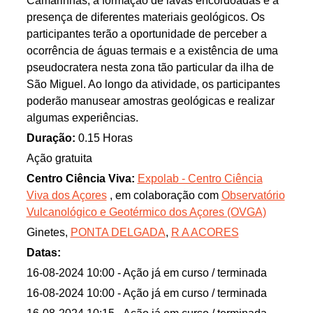
Camarinhas, a formação de lavas encordoadas e a
presença de diferentes materiais geológicos. Os
participantes terão a oportunidade de perceber a
ocorrência de águas termais e a existência de uma
pseudocratera nesta zona tão particular da ilha de
São Miguel. Ao longo da atividade, os participantes
poderão manusear amostras geológicas e realizar
algumas experiências.
Duração:
0.15 Horas
Ação gratuita
Centro Ciência Viva:
Expolab - Centro Ciência
Viva dos Açores
, em colaboração com
Observatório
Vulcanológico e Geotérmico dos Açores (OVGA)
Ginetes,
PONTA DELGADA
,
R A ACORES
Datas:
16-08-2024 10:00
- Ação já em curso / terminada
16-08-2024 10:00
- Ação já em curso / terminada