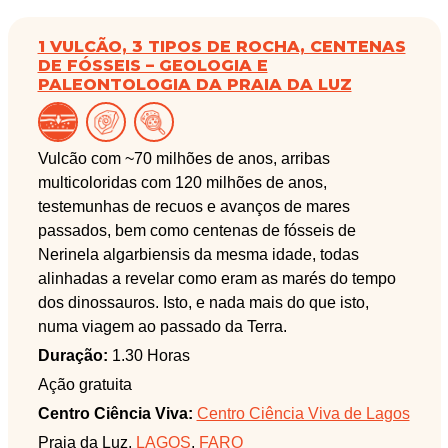
1 VULCÃO, 3 TIPOS DE ROCHA, CENTENAS
DE FÓSSEIS – GEOLOGIA E
PALEONTOLOGIA DA PRAIA DA LUZ
Vulcão com ~70 milhões de anos, arribas
multicoloridas com 120 milhões de anos,
testemunhas de recuos e avanços de mares
passados, bem como centenas de fósseis de
Nerinela algarbiensis da mesma idade, todas
alinhadas a revelar como eram as marés do tempo
dos dinossauros. Isto, e nada mais do que isto,
numa viagem ao passado da Terra.
Duração:
1.30 Horas
Ação gratuita
Centro Ciência Viva:
Centro Ciência Viva de Lagos
Praia da Luz,
LAGOS
,
FARO