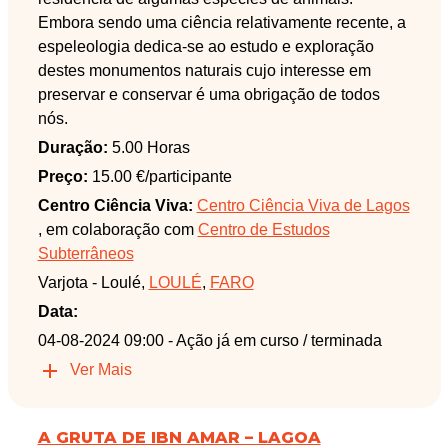
Embora sendo uma ciência relativamente recente, a
espeleologia dedica-se ao estudo e exploração
destes monumentos naturais cujo interesse em
preservar e conservar é uma obrigação de todos
nós.
Duração:
5.00 Horas
Preço:
15.00 €/participante
Centro Ciência Viva:
Centro Ciência Viva de Lagos
, em colaboração com
Centro de Estudos
Subterrâneos
Varjota - Loulé,
LOULÉ
,
FARO
Data:
04-08-2024 09:00
- Ação já em curso / terminada
Ver Mais
A GRUTA DE IBN AMAR – LAGOA