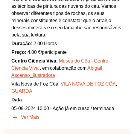
as técnicas de pintura das nuvens do céu. Vamos
observar diferentes tipos de rochas, os seus
minerais constituintes e constatar que o arranjo
desses minerais e o seu tamanho são responsáveis
pela sua textura.
Duração:
2.00 Horas
Preço:
4.00 €/participante
Centro Ciência Viva:
Museu do Côa - Centro
Ciência Viva
, em colaboração com
Abigail
Ascenso_Ilustradora
Vila Nova de Foz Côa,
VILA NOVA DE FOZ CÔA
,
GUARDA
Data:
05-09-2024 10:00
- Ação já em curso / terminada
Ver Mais