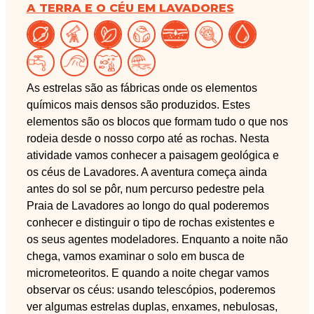
A TERRA E O CÉU EM LAVADORES
As estrelas são as fábricas onde os elementos
químicos mais densos são produzidos. Estes
elementos são os blocos que formam tudo o que nos
rodeia desde o nosso corpo até as rochas. Nesta
atividade vamos conhecer a paisagem geológica e
os céus de Lavadores. A aventura começa ainda
antes do sol se pôr, num percurso pedestre pela
Praia de Lavadores ao longo do qual poderemos
conhecer e distinguir o tipo de rochas existentes e
os seus agentes modeladores. Enquanto a noite não
chega, vamos examinar o solo em busca de
micrometeoritos. E quando a noite chegar vamos
observar os céus: usando telescópios, poderemos
ver algumas estrelas duplas, enxames, nebulosas,