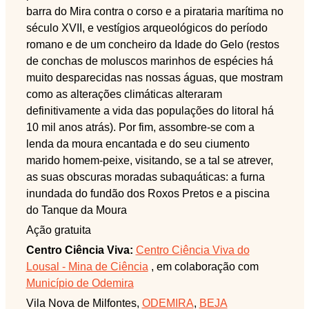
barra do Mira contra o corso e a pirataria marítima no
século XVII, e vestígios arqueológicos do período
romano e de um concheiro da Idade do Gelo (restos
de conchas de moluscos marinhos de espécies há
muito desparecidas nas nossas águas, que mostram
como as alterações climáticas alteraram
definitivamente a vida das populações do litoral há
10 mil anos atrás). Por fim, assombre-se com a
lenda da moura encantada e do seu ciumento
marido homem-peixe, visitando, se a tal se atrever,
as suas obscuras moradas subaquáticas: a furna
inundada do fundão dos Roxos Pretos e a piscina
do Tanque da Moura
Ação gratuita
Centro Ciência Viva:
Centro Ciência Viva do
Lousal - Mina de Ciência
, em colaboração com
Município de Odemira
Vila Nova de Milfontes,
ODEMIRA
,
BEJA