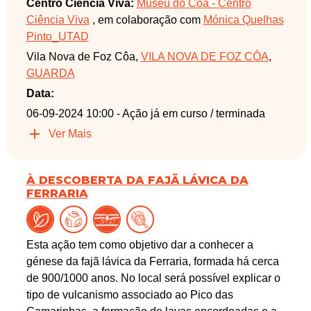
Centro Ciência Viva:
Museu do Côa - Centro
Ciência Viva
, em colaboração com
Mónica Quelhas
Pinto_UTAD
Vila Nova de Foz Côa,
VILA NOVA DE FOZ CÔA
,
GUARDA
Data:
06-09-2024 10:00
- Ação já em curso / terminada
Ver Mais
À DESCOBERTA DA FAJÃ LÁVICA DA
FERRARIA
Esta ação tem como objetivo dar a conhecer a
génese da fajã lávica da Ferraria, formada há cerca
de 900/1000 anos. No local será possível explicar o
tipo de vulcanismo associado ao Pico das