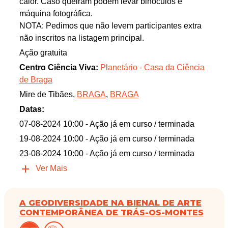
calor. Caso queiram podem levar binóculos e
máquina fotográfica.
NOTA: Pedimos que não levem participantes extra
não inscritos na listagem principal.
Ação gratuita
Centro Ciência Viva:
Planetário - Casa da Ciência
de Braga
Mire de Tibães,
BRAGA
,
BRAGA
Datas:
07-08-2024 10:00
- Ação já em curso / terminada
19-08-2024 10:00
- Ação já em curso / terminada
23-08-2024 10:00
- Ação já em curso / terminada
Ver Mais
A GEODIVERSIDADE NA BIENAL DE ARTE
CONTEMPORÂNEA DE TRÁS-OS-MONTES