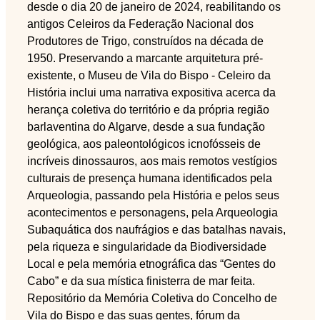
desde o dia 20 de janeiro de 2024, reabilitando os
antigos Celeiros da Federação Nacional dos
Produtores de Trigo, construídos na década de
1950. Preservando a marcante arquitetura pré-
existente, o Museu de Vila do Bispo - Celeiro da
História inclui uma narrativa expositiva acerca da
herança coletiva do território e da própria região
barlaventina do Algarve, desde a sua fundação
geológica, aos paleontológicos icnofósseis de
incríveis dinossauros, aos mais remotos vestígios
culturais de presença humana identificados pela
Arqueologia, passando pela História e pelos seus
acontecimentos e personagens, pela Arqueologia
Subaquática dos naufrágios e das batalhas navais,
pela riqueza e singularidade da Biodiversidade
Local e pela memória etnográfica das “Gentes do
Cabo” e da sua mística finisterra de mar feita.
Repositório da Memória Coletiva do Concelho de
Vila do Bispo e das suas gentes, fórum da