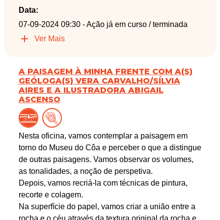
Data:
07-09-2024 09:30
- Ação já em curso / terminada
Ver Mais
A PAISAGEM À MINHA FRENTE COM A(S)
GEÓLOGA(S) VERA CARVALHO/SÍLVIA
AIRES E A ILUSTRADORA ABIGAIL
ASCENSO
Nesta oficina, vamos contemplar a paisagem em
torno do Museu do Côa e perceber o que a distingue
de outras paisagens. Vamos observar os volumes,
as tonalidades, a noção de perspetiva.
Depois, vamos recriá-la com técnicas de pintura,
recorte e colagem.
Na superfície do papel, vamos criar a união entre a
rocha e o céu através da textura original da rocha e