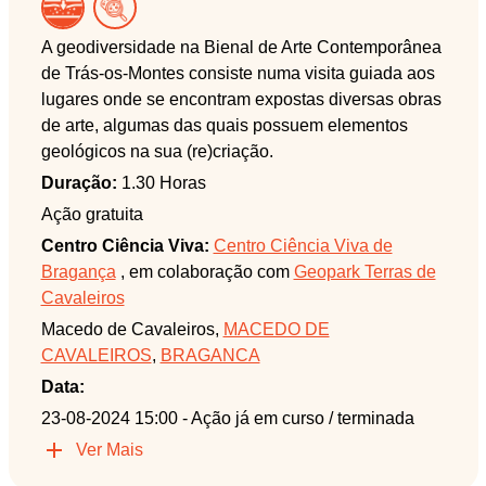
A geodiversidade na Bienal de Arte Contemporânea
de Trás-os-Montes consiste numa visita guiada aos
lugares onde se encontram expostas diversas obras
de arte, algumas das quais possuem elementos
geológicos na sua (re)criação.
Duração:
1.30 Horas
Ação gratuita
Centro Ciência Viva:
Centro Ciência Viva de
Bragança
, em colaboração com
Geopark Terras de
Cavaleiros
Macedo de Cavaleiros,
MACEDO DE
CAVALEIROS
,
BRAGANCA
Data:
23-08-2024 15:00
- Ação já em curso / terminada
Ver Mais