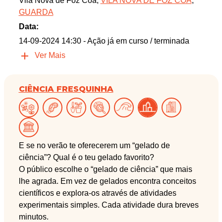
Vila Nova de Foz Côa,
VILA NOVA DE FOZ CÔA
,
GUARDA
Data:
14-09-2024 14:30
- Ação já em curso / terminada
Ver Mais
CIÊNCIA FRESQUINHA
E se no verão te oferecerem um “gelado de
ciência”? Qual é o teu gelado favorito?
O público escolhe o “gelado de ciência” que mais
lhe agrada. Em vez de gelados encontra conceitos
científicos e explora-os através de atividades
experimentais simples. Cada atividade dura breves
minutos.