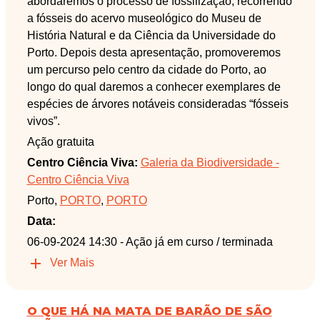
abordaremos o processo de fossilização, recorrendo
a fósseis do acervo museológico do Museu de
História Natural e da Ciência da Universidade do
Porto. Depois desta apresentação, promoveremos
um percurso pelo centro da cidade do Porto, ao
longo do qual daremos a conhecer exemplares de
espécies de árvores notáveis consideradas “fósseis
vivos”.
Ação gratuita
Centro Ciência Viva:
Galeria da Biodiversidade -
Centro Ciência Viva
Porto,
PORTO
,
PORTO
Data:
06-09-2024 14:30
- Ação já em curso / terminada
Ver Mais
O QUE HÁ NA MATA DE BARÃO DE SÃO