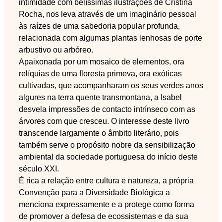
intimidade com belíssimas ilustrações de Cristina
Rocha, nos leva através de um imaginário pessoal
às raízes de uma sabedoria popular profunda,
relacionada com algumas plantas lenhosas de porte
arbustivo ou arbóreo.
Apaixonada por um mosaico de elementos, ora
relíquias de uma floresta primeva, ora exóticas
cultivadas, que acompanharam os seus verdes anos
algures na terra quente transmontana, a Isabel
desvela impressões de contacto intrínseco com as
árvores com que cresceu. O interesse deste livro
transcende largamente o âmbito literário, pois
também serve o propósito nobre da sensibilização
ambiental da sociedade portuguesa do início deste
século XXI.
É rica a relação entre cultura e natureza, a própria
Convenção para a Diversidade Biológica a
menciona expressamente e a protege como forma
de promover a defesa de ecossistemas e da sua