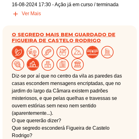
16-08-2024 17:30
- Ação já em curso / terminada
Ver Mais
O SEGREDO MAIS BEM GUARDADO DE
FIGUEIRA DE CASTELO RODRIGO
Diz-se por aí que no centro da vila as paredes das
casas escondem mensagens encriptadas, que no
jardim do largo da Câmara existem padrões
misteriosos, e que pelas quelhas e travessas se
ouvem estórias sem nexo nem sentido
(aparentemente...).
O que quererão dizer?
Que segredo esconderá Figueira de Castelo
Rodrigo?