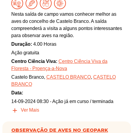
Nesta saída de campo vamos conhecer melhor as
aves do concelho de Castelo Branco. A saída
compreenderá a visita a alguns pontos interessantes
para observar aves na região.
Duração:
4.00 Horas
Ação gratuita
Centro Ciência Viva:
Centro Ciência Viva da
Floresta - Proença-a-Nova
Castelo Branco,
CASTELO BRANCO
,
CASTELO
BRANCO
Data:
14-09-2024 08:30
- Ação já em curso / terminada
Ver Mais
OBSERVAÇÃO DE AVES NO GEOPARK