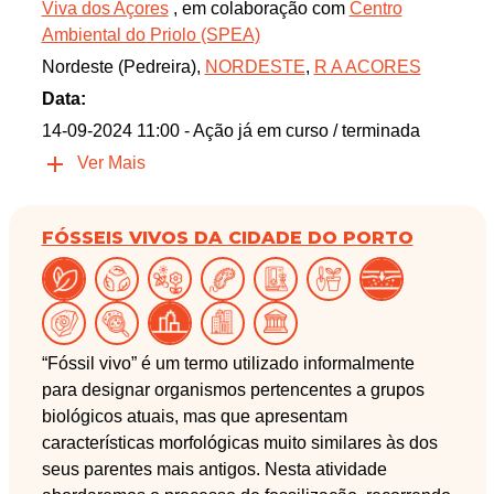
Viva dos Açores
, em colaboração com
Centro
Ambiental do Priolo (SPEA)
Nordeste (Pedreira),
NORDESTE
,
R A ACORES
Data:
14-09-2024 11:00
- Ação já em curso / terminada
Ver Mais
FÓSSEIS VIVOS DA CIDADE DO PORTO
“Fóssil vivo” é um termo utilizado informalmente
para designar organismos pertencentes a grupos
biológicos atuais, mas que apresentam
características morfológicas muito similares às dos
seus parentes mais antigos. Nesta atividade