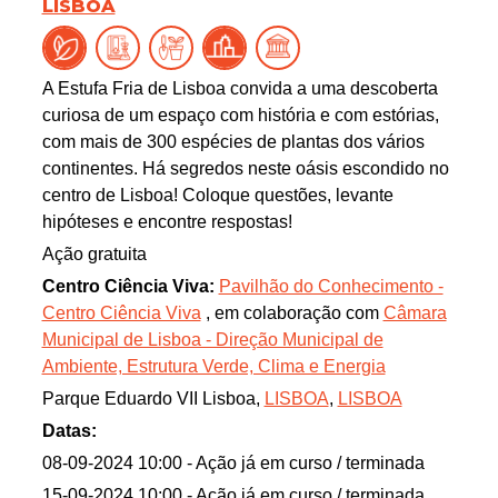
LISBOA
A Estufa Fria de Lisboa convida a uma descoberta
curiosa de um espaço com história e com estórias,
com mais de 300 espécies de plantas dos vários
continentes. Há segredos neste oásis escondido no
centro de Lisboa! Coloque questões, levante
hipóteses e encontre respostas!
Ação gratuita
Centro Ciência Viva:
Pavilhão do Conhecimento -
Centro Ciência Viva
, em colaboração com
Câmara
Municipal de Lisboa - Direção Municipal de
Ambiente, Estrutura Verde, Clima e Energia
Parque Eduardo VII Lisboa,
LISBOA
,
LISBOA
Datas:
08-09-2024 10:00
- Ação já em curso / terminada
15-09-2024 10:00
- Ação já em curso / terminada