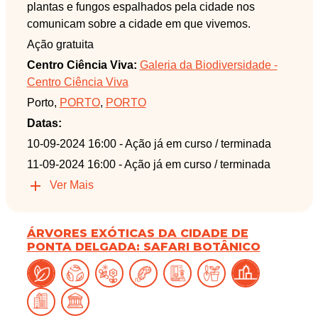
plantas e fungos espalhados pela cidade nos
comunicam sobre a cidade em que vivemos.
Ação gratuita
Centro Ciência Viva:
Galeria da Biodiversidade -
Centro Ciência Viva
Porto,
PORTO
,
PORTO
Datas:
10-09-2024 16:00
- Ação já em curso / terminada
11-09-2024 16:00
- Ação já em curso / terminada
Ver Mais
ÁRVORES EXÓTICAS DA CIDADE DE
PONTA DELGADA: SAFARI BOTÂNICO