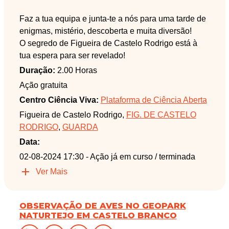
Faz a tua equipa e junta-te a nós para uma tarde de
enigmas, mistério, descoberta e muita diversão!
O segredo de Figueira de Castelo Rodrigo está à
tua espera para ser revelado!
Duração:
2.00 Horas
Ação gratuita
Centro Ciência Viva:
Plataforma de Ciência Aberta
Figueira de Castelo Rodrigo,
FIG. DE CASTELO
RODRIGO
,
GUARDA
Data:
02-08-2024 17:30
- Ação já em curso / terminada
Ver Mais
OBSERVAÇÃO DE AVES NO GEOPARK
NATURTEJO EM CASTELO BRANCO