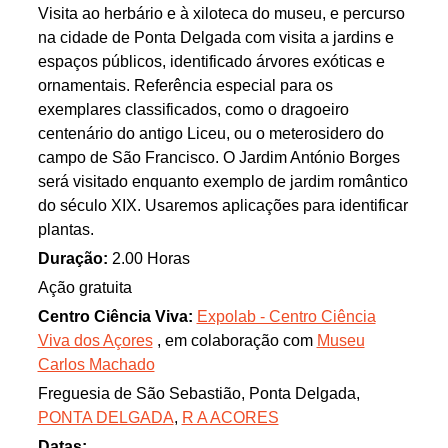
Visita ao herbário e à xiloteca do museu, e percurso
na cidade de Ponta Delgada com visita a jardins e
espaços públicos, identificado árvores exóticas e
ornamentais. Referência especial para os
exemplares classificados, como o dragoeiro
centenário do antigo Liceu, ou o meterosidero do
campo de São Francisco. O Jardim António Borges
será visitado enquanto exemplo de jardim romântico
do século XIX. Usaremos aplicações para identificar
plantas.
Duração:
2.00 Horas
Ação gratuita
Centro Ciência Viva:
Expolab - Centro Ciência
Viva dos Açores
, em colaboração com
Museu
Carlos Machado
Freguesia de São Sebastião, Ponta Delgada,
PONTA DELGADA
,
R A ACORES
Datas: