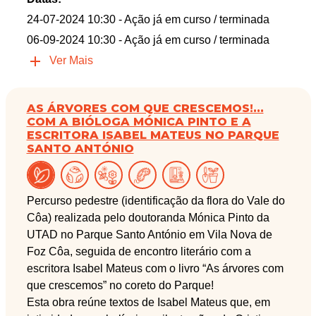
24-07-2024 10:30
- Ação já em curso / terminada
06-09-2024 10:30
- Ação já em curso / terminada
Ver Mais
AS ÁRVORES COM QUE CRESCEMOS!...
COM A BIÓLOGA MÓNICA PINTO E A
ESCRITORA ISABEL MATEUS NO PARQUE
SANTO ANTÓNIO
Percurso pedestre (identificação da flora do Vale do
Côa) realizada pelo doutoranda Mónica Pinto da
UTAD no Parque Santo António em Vila Nova de
Foz Côa, seguida de encontro literário com a
escritora Isabel Mateus com o livro “As árvores com
que crescemos” no coreto do Parque!
Esta obra reúne textos de Isabel Mateus que, em