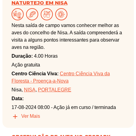
NATURTEJO EM NISA
Nesta saída de campo vamos conhecer melhor as
aves do concelho de Nisa. A saída compreenderá a
visita a alguns pontos interessantes para observar
aves na região.
Duração:
4.00 Horas
Ação gratuita
Centro Ciência Viva:
Centro Ciência Viva da
Floresta - Proença-a-Nova
Nisa,
NISA
,
PORTALEGRE
Data:
17-08-2024 08:00
- Ação já em curso / terminada
Ver Mais