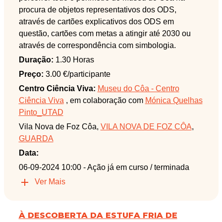
procura de objetos representativos dos ODS,
através de cartões explicativos dos ODS em
questão, cartões com metas a atingir até 2030 ou
através de correspondência com simbologia.
Duração:
1.30 Horas
Preço:
3.00 €/participante
Centro Ciência Viva:
Museu do Côa - Centro
Ciência Viva
, em colaboração com
Mónica Quelhas
Pinto_UTAD
Vila Nova de Foz Côa,
VILA NOVA DE FOZ CÔA
,
GUARDA
Data:
06-09-2024 10:00
- Ação já em curso / terminada
Ver Mais
À DESCOBERTA DA ESTUFA FRIA DE