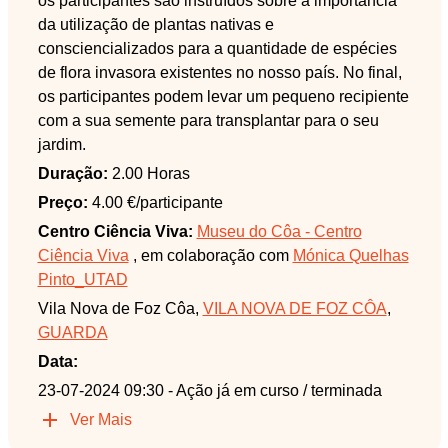
os participantes são instruídos sobre a importância
da utilização de plantas nativas e
consciencializados para a quantidade de espécies
de flora invasora existentes no nosso país. No final,
os participantes podem levar um pequeno recipiente
com a sua semente para transplantar para o seu
jardim.
Duração:
2.00 Horas
Preço:
4.00 €/participante
Centro Ciência Viva:
Museu do Côa - Centro
Ciência Viva
, em colaboração com
Mónica Quelhas
Pinto_UTAD
Vila Nova de Foz Côa,
VILA NOVA DE FOZ CÔA
,
GUARDA
Data:
23-07-2024 09:30
- Ação já em curso / terminada
Ver Mais