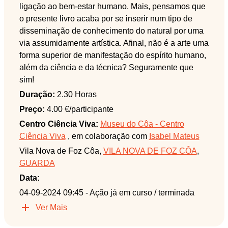
ligação ao bem-estar humano. Mais, pensamos que
o presente livro acaba por se inserir num tipo de
disseminação de conhecimento do natural por uma
via assumidamente artística. Afinal, não é a arte uma
forma superior de manifestação do espírito humano,
além da ciência e da técnica? Seguramente que
sim!
Duração:
2.30 Horas
Preço:
4.00 €/participante
Centro Ciência Viva:
Museu do Côa - Centro
Ciência Viva
, em colaboração com
Isabel Mateus
Vila Nova de Foz Côa,
VILA NOVA DE FOZ CÔA
,
GUARDA
Data:
04-09-2024 09:45
- Ação já em curso / terminada
Ver Mais