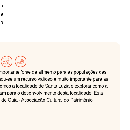
da
da
da
portante fonte de alimento para as populações das
nou-se um recurso valioso e muito importante para as
emos a localidade de Santa Luzia e explorar como a
íram para o desenvolvimento desta localidade. Esta
 de Guia - Associação Cultural do Património