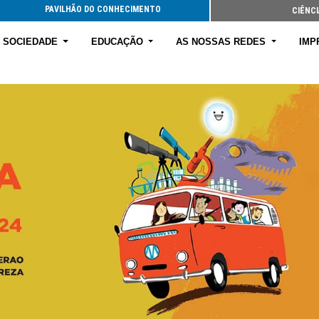
PAVILHÃO DO CONHECIMENTO
CIÊNCI
E SOCIEDADE
EDUCAÇÃO
AS NOSSAS REDES
IMP