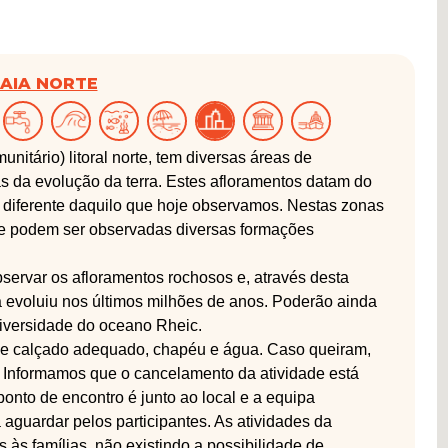
RAIA NORTE
nitário) litoral norte, tem diversas áreas de
s da evolução da terra. Estes afloramentos datam do
o diferente daquilo que hoje observamos. Nestas zonas
te podem ser observadas diversas formações
observar os afloramentos rochosos e, através desta
 evoluiu nos últimos milhões de anos. Poderão ainda
diversidade do oceano Rheic.
o e calçado adequado, chapéu e água. Caso queiram,
. Informamos que o cancelamento da atividade está
nto de encontro é junto ao local e a equipa
a aguardar pelos participantes. As atividades da
às famílias, não existindo a possibilidade de