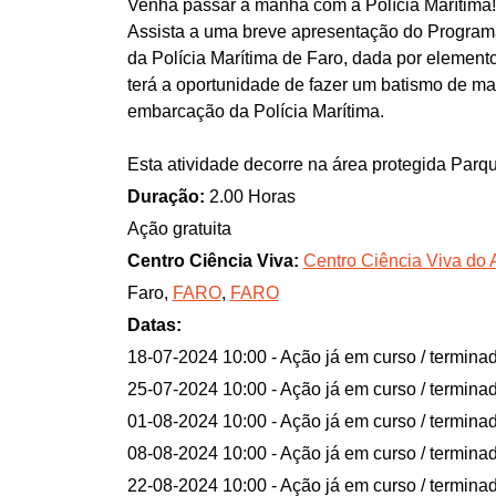
Venha passar a manhã com a Polícia Marítima!
Assista a uma breve apresentação do Program
da Polícia Marítima de Faro, dada por element
terá a oportunidade de fazer um batismo de m
embarcação da Polícia Marítima.
Esta atividade decorre na área protegida Parq
Duração:
2.00 Horas
Ação gratuita
Centro Ciência Viva:
Centro Ciência Viva do A
Faro,
FARO
,
FARO
Datas:
18-07-2024 10:00
- Ação já em curso / termina
25-07-2024 10:00
- Ação já em curso / termina
01-08-2024 10:00
- Ação já em curso / termina
08-08-2024 10:00
- Ação já em curso / termina
22-08-2024 10:00
- Ação já em curso / termina