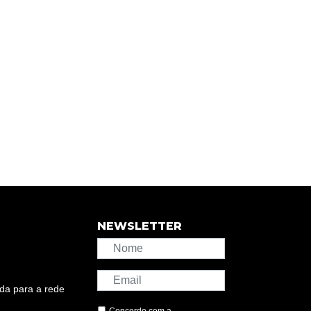
NEWSLETTER
da para a rede
Concordo com a