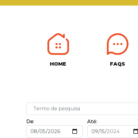
HOME
FAQS
De:
Até: