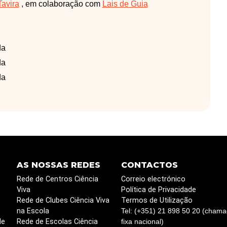
Tavira
, em colaboração com
Lais de Guia
da
da
da
AS NOSSAS REDES
CONTACTOS
Rede de Centros Ciência
Correio electrónico
Viva
Política de Privacidade
Rede de Clubes Ciência Viva
Termos de Utilização
na Escola
Tel: (+351) 21 898 50 20 (chama
de
Rede de Escolas Ciência
fixa nacional)