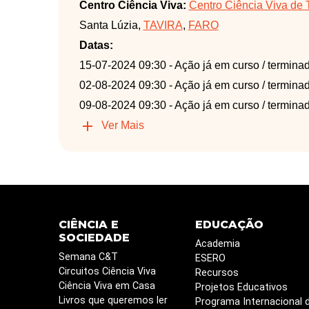
Centro Ciência Viva:
Centro Ciência Viva de 
Santa Lúzia,
TAVIRA
,
FARO
Datas:
15-07-2024 09:30
- Ação já em curso / termina
02-08-2024 09:30
- Ação já em curso / termina
09-08-2024 09:30
- Ação já em curso / termina
Ver Mais
CIÊNCIA E
EDUCAÇÃO
SOCIEDADE
Academia
Semana C&T
ESERO
Circuitos Ciência Viva
Recursos
Ciência Viva em Casa
Projetos Educativos
Livros que queremos ler
Programa Internacional 