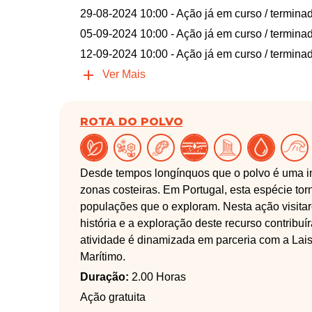
29-08-2024 10:00
- Ação já em curso / termina
05-09-2024 10:00
- Ação já em curso / termina
12-09-2024 10:00
- Ação já em curso / termina
Ver Mais
ROTA DO POLVO
Desde tempos longínquos que o polvo é uma im
zonas costeiras. Em Portugal, esta espécie tor
populações que o exploram. Nesta ação visitar
história e a exploração deste recurso contribu
atividade é dinamizada em parceria com a Lais
Marítimo.
Duração:
2.00 Horas
Ação gratuita