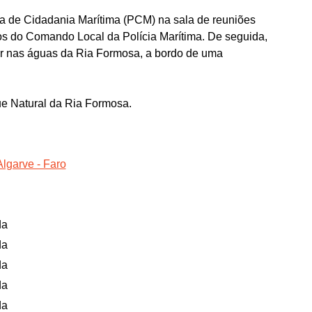
a de Cidadania Marítima (PCM) na sala de reuniões
os do Comando Local da Polícia Marítima. De seguida,
ar nas águas da Ria Formosa, a bordo de uma
ue Natural da Ria Formosa.
lgarve - Faro
da
da
da
da
da