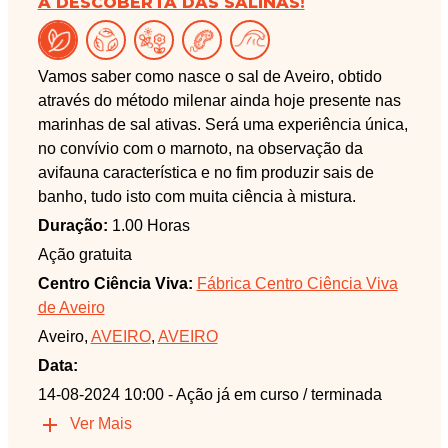
À DESCOBERTA DAS SALINAS!
Vamos saber como nasce o sal de Aveiro, obtido
através do método milenar ainda hoje presente nas
marinhas de sal ativas. Será uma experiência única,
no convívio com o marnoto, na observação da
avifauna característica e no fim produzir sais de
banho, tudo isto com muita ciência à mistura.
Duração:
1.00 Horas
Ação gratuita
Centro Ciência Viva:
Fábrica Centro Ciência Viva
de Aveiro
Aveiro,
AVEIRO
,
AVEIRO
Data:
14-08-2024 10:00
- Ação já em curso / terminada
Ver Mais