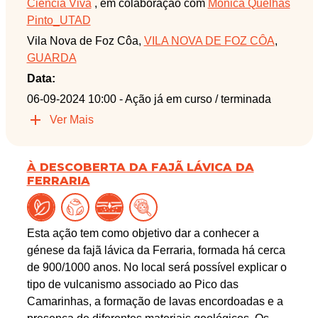
Ciência Viva
, em colaboração com
Mónica Quelhas
Pinto_UTAD
Vila Nova de Foz Côa,
VILA NOVA DE FOZ CÔA
,
GUARDA
Data:
06-09-2024 10:00
- Ação já em curso / terminada
Ver Mais
À DESCOBERTA DA FAJÃ LÁVICA DA
FERRARIA
Esta ação tem como objetivo dar a conhecer a
génese da fajã lávica da Ferraria, formada há cerca
de 900/1000 anos. No local será possível explicar o
tipo de vulcanismo associado ao Pico das
Camarinhas, a formação de lavas encordoadas e a