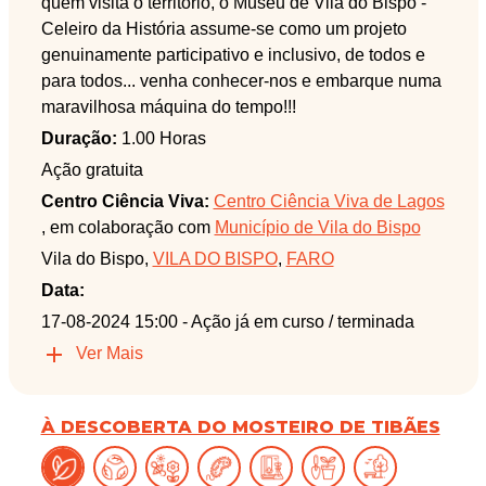
quem visita o território, o Museu de Vila do Bispo -
Celeiro da História assume-se como um projeto
genuinamente participativo e inclusivo, de todos e
para todos... venha conhecer-nos e embarque numa
maravilhosa máquina do tempo!!!
Duração:
1.00 Horas
Ação gratuita
Centro Ciência Viva:
Centro Ciência Viva de Lagos
, em colaboração com
Município de Vila do Bispo
Vila do Bispo,
VILA DO BISPO
,
FARO
Data:
17-08-2024 15:00
- Ação já em curso / terminada
Ver Mais
À DESCOBERTA DO MOSTEIRO DE TIBÃES