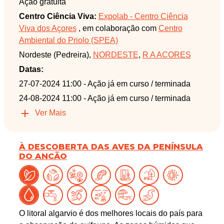
Ação gratuita
Centro Ciência Viva:
Expolab - Centro Ciência
Viva dos Açores
, em colaboração com
Centro
Ambiental do Priolo (SPEA)
Nordeste (Pedreira),
NORDESTE
,
R A ACORES
Datas:
27-07-2024 11:00
- Ação já em curso / terminada
24-08-2024 11:00
- Ação já em curso / terminada
Ver Mais
À DESCOBERTA DAS AVES DA PENÍNSULA
DO ANCÃO
O litoral algarvio é dos melhores locais do país para