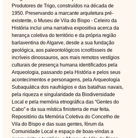
Produtores de Trigo, construídos na década de
1950. Preservando a marcante arquitetura pré-
existente, o Museu de Vila do Bispo - Celeiro da
História inclui uma narrativa expositiva acerca da
herança coletiva do território e da própria região
barlaventina do Algarve, desde a sua fundação
geológica, aos paleontológicos icnofósseis de
incríveis dinossauros, aos mais remotos vestígios
culturais de presença humana identificados pela
Arqueologia, passando pela História e pelos seus
acontecimentos e personagens, pela Arqueologia
Subaquática dos naufrágios e das batalhas navais,
pela riqueza e singularidade da Biodiversidade
Local e pela memória etnográfica das “Gentes do
Cabo” e da sua mística finisterra de mar feita.
Repositório da Memória Coletiva do Concelho de
Vila do Bispo e das suas gentes, fórum da
Comunidade Local e espaço de boas-vindas a