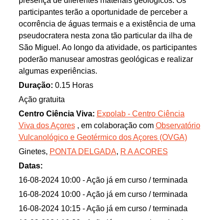
presença de diferentes materiais geológicos. Os
participantes terão a oportunidade de perceber a
ocorrência de águas termais e a existência de uma
pseudocratera nesta zona tão particular da ilha de
São Miguel. Ao longo da atividade, os participantes
poderão manusear amostras geológicas e realizar
algumas experiências.
Duração:
0.15 Horas
Ação gratuita
Centro Ciência Viva:
Expolab - Centro Ciência
Viva dos Açores
, em colaboração com
Observatório
Vulcanológico e Geotérmico dos Açores (OVGA)
Ginetes,
PONTA DELGADA
,
R A ACORES
Datas:
16-08-2024 10:00
- Ação já em curso / terminada
16-08-2024 10:00
- Ação já em curso / terminada
16-08-2024 10:15
- Ação já em curso / terminada