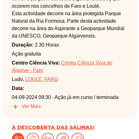
ocorrem nos concelhos de Faro e Loulé.
Esta actividade decorre na área protegida Parque
Natural da Ria Formosa. Parte desta actividade
decorre na área do Aspirante a Geoparque Mundial
da UNESCO, Geoparque Algarvensis.
Duração:
2.30 Horas
Ação gratuita
Centro Ciência Viva:
Centro Ciência Viva do
Algarve - Faro
Ludo,
LOULÉ
,
FARO
Data:
04-09-2024 09:30
- Ação já em curso / terminada
Ver Mais
À DESCOBERTA DAS SALINAS!