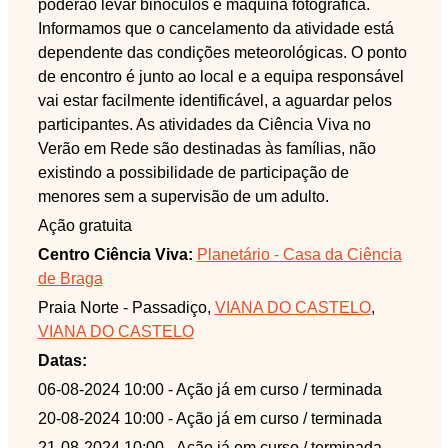
poderão levar binóculos e máquina fotográfica.
Informamos que o cancelamento da atividade está
dependente das condições meteorológicas. O ponto
de encontro é junto ao local e a equipa responsável
vai estar facilmente identificável, a aguardar pelos
participantes. As atividades da Ciência Viva no
Verão em Rede são destinadas às famílias, não
existindo a possibilidade de participação de
menores sem a supervisão de um adulto.
Ação gratuita
Centro Ciência Viva:
Planetário - Casa da Ciência
de Braga
Praia Norte - Passadiço,
VIANA DO CASTELO
,
VIANA DO CASTELO
Datas:
06-08-2024 10:00
- Ação já em curso / terminada
20-08-2024 10:00
- Ação já em curso / terminada
21-08-2024 10:00
- Ação já em curso / terminada