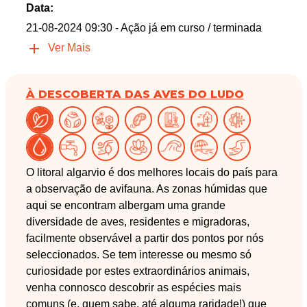
Data:
21-08-2024 09:30
- Ação já em curso / terminada
Ver Mais
À DESCOBERTA DAS AVES DO LUDO
O litoral algarvio é dos melhores locais do país para
a observação de avifauna. As zonas húmidas que
aqui se encontram albergam uma grande
diversidade de aves, residentes e migradoras,
facilmente observável a partir dos pontos por nós
seleccionados. Se tem interesse ou mesmo só
curiosidade por estes extraordinários animais,
venha connosco descobrir as espécies mais
comuns (e, quem sabe, até alguma raridade!) que