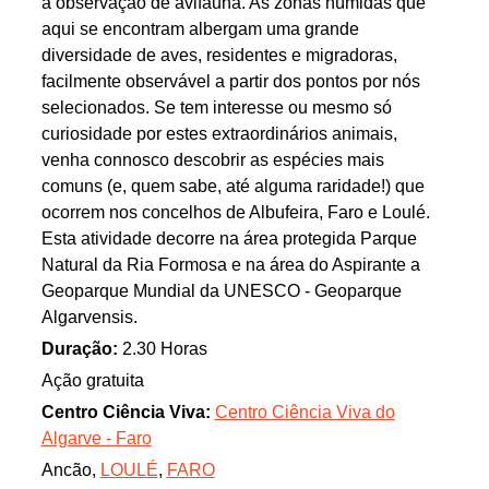
a observação de avifauna. As zonas húmidas que
aqui se encontram albergam uma grande
diversidade de aves, residentes e migradoras,
facilmente observável a partir dos pontos por nós
selecionados. Se tem interesse ou mesmo só
curiosidade por estes extraordinários animais,
venha connosco descobrir as espécies mais
comuns (e, quem sabe, até alguma raridade!) que
ocorrem nos concelhos de Albufeira, Faro e Loulé.
Esta atividade decorre na área protegida Parque
Natural da Ria Formosa e na área do Aspirante a
Geoparque Mundial da UNESCO - Geoparque
Algarvensis.
Duração:
2.30 Horas
Ação gratuita
Centro Ciência Viva:
Centro Ciência Viva do
Algarve - Faro
Ancão,
LOULÉ
,
FARO