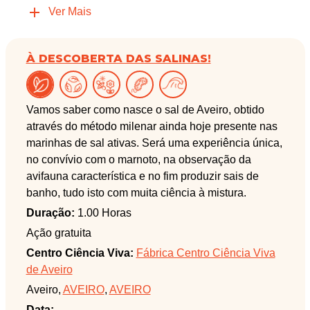
Ver Mais
À DESCOBERTA DAS SALINAS!
Vamos saber como nasce o sal de Aveiro, obtido
através do método milenar ainda hoje presente nas
marinhas de sal ativas. Será uma experiência única,
no convívio com o marnoto, na observação da
avifauna característica e no fim produzir sais de
banho, tudo isto com muita ciência à mistura.
Duração:
1.00 Horas
Ação gratuita
Centro Ciência Viva:
Fábrica Centro Ciência Viva
de Aveiro
Aveiro,
AVEIRO
,
AVEIRO
Data: