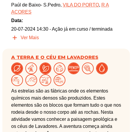
Paúl de Baixo- S.Pedro,
VILA DO PORTO
,
R A
ACORES
Data:
20-07-2024 14:30
- Ação já em curso / terminada
Ver Mais
A TERRA E O CÉU EM LAVADORES
As estrelas são as fábricas onde os elementos
químicos mais densos são produzidos. Estes
elementos são os blocos que formam tudo o que nos
rodeia desde o nosso corpo até as rochas. Nesta
atividade vamos conhecer a paisagem geológica e
os céus de Lavadores. A aventura começa ainda