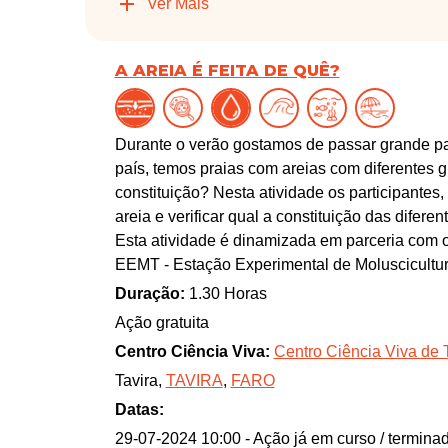
Ver Mais
A AREIA É FEITA DE QUÊ?
Durante o verão gostamos de passar grande par
país, temos praias com areias com diferentes 
constituição? Nesta atividade os participantes
areia e verificar qual a constituição das difer
Esta atividade é dinamizada em parceria com o
EEMT - Estação Experimental de Moluscicultur
Duração:
1.30 Horas
Ação gratuita
Centro Ciência Viva:
Centro Ciência Viva de 
Tavira,
TAVIRA
,
FARO
Datas:
29-07-2024 10:00
- Ação já em curso / termina