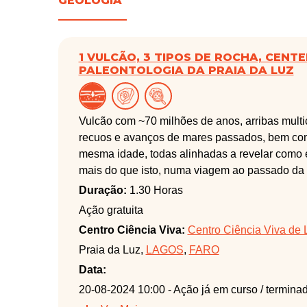
GEOLOGIA
1 VULCÃO, 3 TIPOS DE ROCHA, CENTE
PALEONTOLOGIA DA PRAIA DA LUZ
Vulcão com ~70 milhões de anos, arribas mult
recuos e avanços de mares passados, bem como
mesma idade, todas alinhadas a revelar como 
mais do que isto, numa viagem ao passado da 
Duração:
1.30 Horas
Ação gratuita
Centro Ciência Viva:
Centro Ciência Viva de
Praia da Luz,
LAGOS
,
FARO
Data:
20-08-2024 10:00
- Ação já em curso / termina