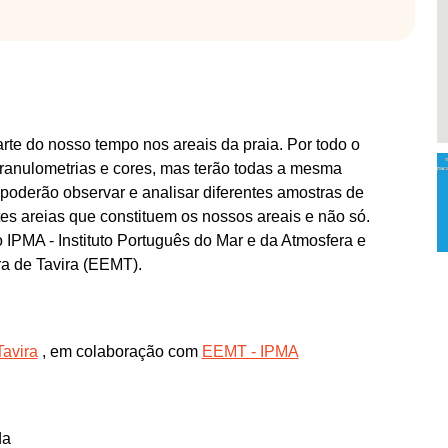
te do nosso tempo nos areais da praia. Por todo o
granulometrias e cores, mas terão todas a mesma
, poderão observar e analisar diferentes amostras de
entes areias que constituem os nossos areais e não só.
 IPMA - Instituto Português do Mar e da Atmosfera e
a de Tavira (EEMT).
Tavira
, em colaboração com
EEMT - IPMA
da