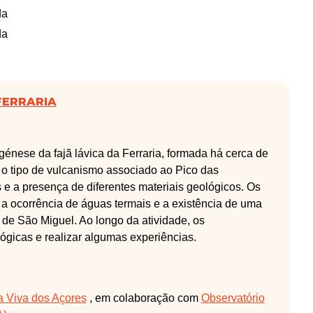
da
da
FERRARIA
énese da fajã lávica da Ferraria, formada há cerca de
r o tipo de vulcanismo associado ao Pico das
e a presença de diferentes materiais geológicos. Os
 a ocorrência de águas termais e a existência de uma
a de São Miguel. Ao longo da atividade, os
gicas e realizar algumas experiências.
a Viva dos Açores
, em colaboração com
Observatório