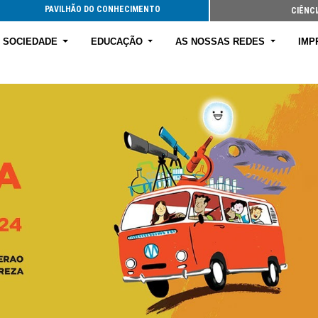
PAVILHÃO DO CONHECIMENTO
CIÊNCI
E SOCIEDADE
EDUCAÇÃO
AS NOSSAS REDES
IMP