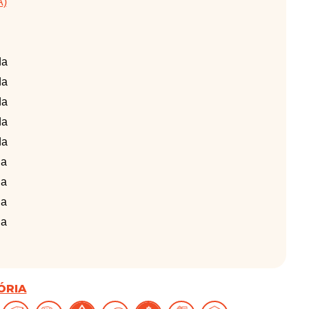
A)
da
da
da
da
da
da
da
da
da
ÓRIA