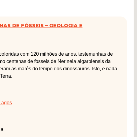
NAS DE FÓSSEIS – GEOLOGIA E
icoloridas com 120 milhões de anos, testemunhas de
 centenas de fósseis de Nerinela algarbiensis da
eram as marés do tempo dos dinossauros. Isto, e nada
Terra.
 Lagos
da