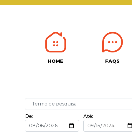
HOME
FAQS
De:
Até: