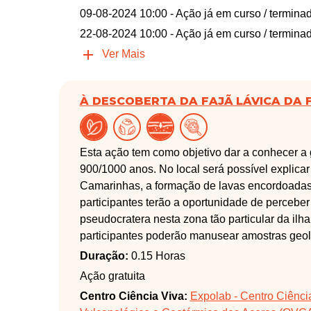
09-08-2024 10:00
- Ação já em curso / termina
22-08-2024 10:00
- Ação já em curso / termina
Ver Mais
À DESCOBERTA DA FAJÃ LÁVICA DA 
Esta ação tem como objetivo dar a conhecer a g
900/1000 anos. No local será possível explica
Camarinhas, a formação de lavas encordoadas 
participantes terão a oportunidade de perceber
pseudocratera nesta zona tão particular da ilh
participantes poderão manusear amostras geoló
Duração:
0.15 Horas
Ação gratuita
Centro Ciência Viva:
Expolab - Centro Ciênci