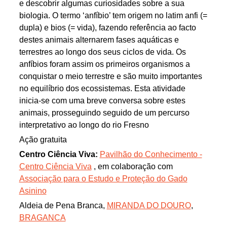
e descobrir algumas curiosidades sobre a sua
biologia. O termo ‘anfíbio’ tem origem no latim anfi (=
dupla) e bios (= vida), fazendo referência ao facto
destes animais alternarem fases aquáticas e
terrestres ao longo dos seus ciclos de vida. Os
anfíbios foram assim os primeiros organismos a
conquistar o meio terrestre e são muito importantes
no equilíbrio dos ecossistemas. Esta atividade
inicia-se com uma breve conversa sobre estes
animais, prosseguindo seguido de um percurso
interpretativo ao longo do rio Fresno
Ação gratuita
Centro Ciência Viva:
Pavilhão do Conhecimento -
Centro Ciência Viva
, em colaboração com
Associação para o Estudo e Proteção do Gado
Asinino
Aldeia de Pena Branca,
MIRANDA DO DOURO
,
BRAGANCA