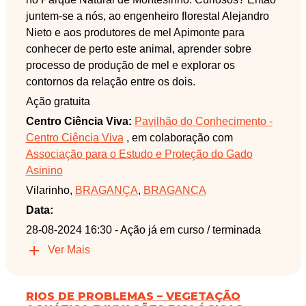
juntem-se a nós, ao engenheiro florestal Alejandro
Nieto e aos produtores de mel Apimonte para
conhecer de perto este animal, aprender sobre
processo de produção de mel e explorar os
contornos da relação entre os dois.
Ação gratuita
Centro Ciência Viva:
Pavilhão do Conhecimento -
Centro Ciência Viva
, em colaboração com
Associação para o Estudo e Proteção do Gado
Asinino
Vilarinho,
BRAGANÇA
,
BRAGANCA
Data:
28-08-2024 16:30
- Ação já em curso / terminada
Ver Mais
RIOS DE PROBLEMAS – VEGETAÇÃO