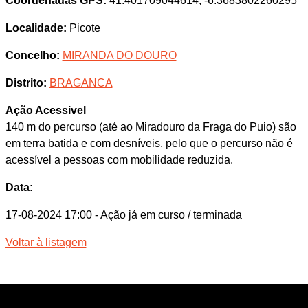
Coordenadas GPS:
41.401709044614, -6.3683802260295
Localidade:
Picote
Concelho:
MIRANDA DO DOURO
Distrito:
BRAGANCA
Ação Acessivel
140 m do percurso (até ao Miradouro da Fraga do Puio) são
em terra batida e com desníveis, pelo que o percurso não é
acessível a pessoas com mobilidade reduzida.
Data:
17-08-2024 17:00
- Ação já em curso / terminada
Voltar à listagem