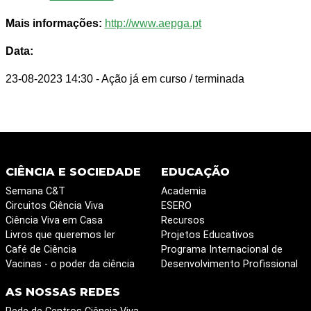
Mais informações:
http://www.aepga.pt
Data:
23-08-2023 14:30
- Ação já em curso / terminada
CIÊNCIA E SOCIEDADE
EDUCAÇÃO
Semana C&T
Academia
Circuitos Ciência Viva
ESERO
Ciência Viva em Casa
Recursos
Livros que queremos ler
Projetos Educativos
Café de Ciência
Programa Internacional de
Vacinas - o poder da ciência
Desenvolvimento Profissional
AS NOSSAS REDES