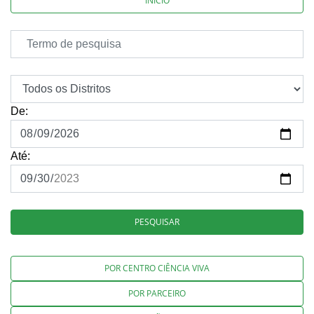
INÍCIO
De:
Até:
PESQUISAR
POR CENTRO CIÊNCIA VIVA
POR PARCEIRO