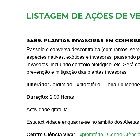
LISTAGEM DE AÇÕES DE V
3489. PLANTAS INVASORAS EM COIMBRA
Passeio e conversa descontraída (com ramos, semen
espécies nativas, exóticas e invasoras, passando p
invasoras, incluindo controlo biológico, etc. Será 
prevenção e mitigação das plantas invasoras.
Itinerário:
Jardim do Exploratório - Beira-rio Mond
Duração:
2.00 Horas
Actividade gratuita
Esta actividade enquadra-se no âmbito dos Alertas
Centro Ciência Viva:
Exploratório - Centro Ciênc