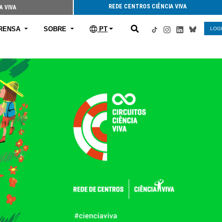
REDE CENTROS CIÊNCIA VIVA
A VIVA
RENSA
SOBRE
PT
LOG