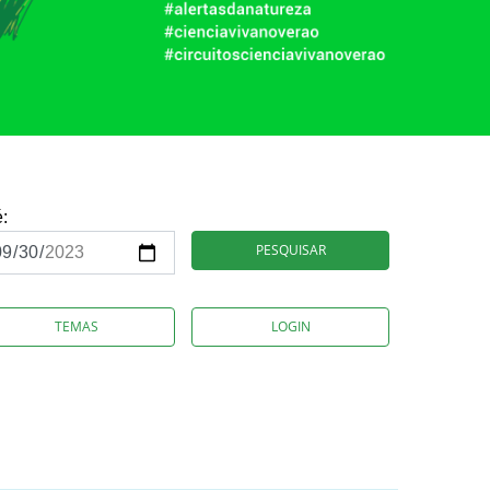
é:
PESQUISAR
TEMAS
LOGIN