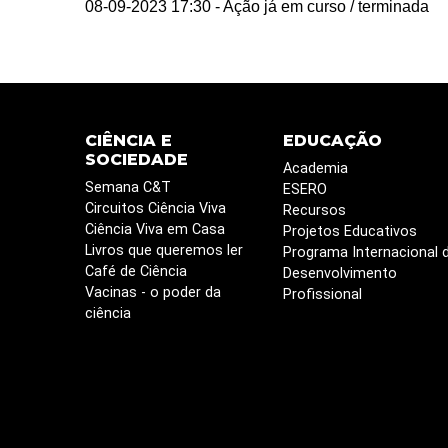
08-09-2023 17:30
- Ação já em curso / terminada
CIÊNCIA E
EDUCAÇÃO
SOCIEDADE
Academia
Semana C&T
ESERO
Circuitos Ciência Viva
Recursos
Ciência Viva em Casa
Projetos Educativos
Livros que queremos ler
Programa Internacional 
Café de Ciência
Desenvolvimento
Vacinas - o poder da
Profissional
ciência