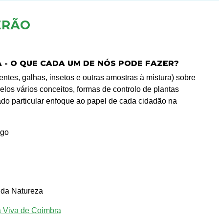
ERÃO
 - O QUE CADA UM DE NÓS PODE FAZER?
tes, galhas, insetos e outras amostras à mistura) sobre
elos vários conceitos, formas de controlo de plantas
dado particular enfoque ao papel de cada cidadão na
ego
 da Natureza
ia Viva de Coimbra