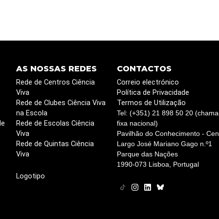
AS NOSSAS REDES
CONTACTOS
Rede de Centros Ciência
Correio electrónico
Viva
Política de Privacidade
Rede de Clubes Ciência Viva
Termos de Utilização
na Escola
Tel: (+351) 21 898 50 20 (chama
de
Rede de Escolas Ciência
fixa nacional)
Viva
Pavilhão do Conhecimento - Cent
Rede de Quintas Ciência
Largo José Mariano Gago n.º1
Viva
Parque das Nações
1990-073 Lisboa, Portugal
Logotipo