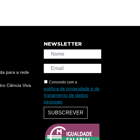
NEWSLETTER
da para a rede
Concordo com a
ro Ciência Viva
política de privacidade e de
tratamento de dados
pessoais
SUBSCREVER