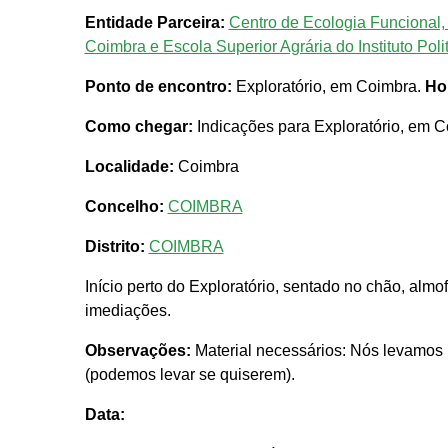
Entidade Parceira:
Centro de Ecologia Funcional,
Coimbra e Escola Superior Agrária do Instituto Pol
Ponto de encontro:
Exploratório, em Coimbra.
Ho
Como chegar:
Indicações para Exploratório, em C
Localidade:
Coimbra
Concelho:
COIMBRA
Distrito:
COIMBRA
Início perto do Exploratório, sentado no chão, almo
imediações.
Observações:
Material necessários: Nós levamos 
(podemos levar se quiserem).
Data: