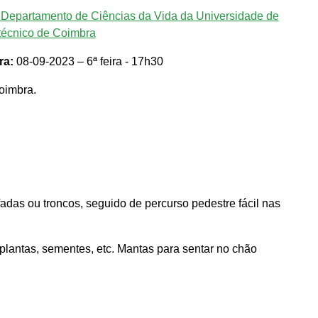
 Departamento de Ciências da Vida da Universidade de
itécnico de Coimbra
ra:
08-09-2023 – 6ª feira - 17h30
oimbra.
fadas ou troncos, seguido de percurso pedestre fácil nas
plantas, sementes, etc. Mantas para sentar no chão