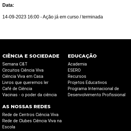
Data:
14-09-2023 16:00
- Ação já em curso / terminada
CIÊNCIA E SOCIEDADE
EDUCAÇÃO
Semana C&T
Academia
Circuitos Ciência Viva
ESERO
Ciência Viva em Casa
Recursos
Livros que queremos ler
Projetos Educativos
Café de Ciência
Programa Internacional de
Vacinas - o poder da ciência
Desenvolvimento Profissional
AS NOSSAS REDES
Rede de Centros Ciência Viva
Rede de Clubes Ciência Viva na
Escola