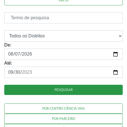
INÍCIO
De:
Até:
PESQUISAR
POR CENTRO CIÊNCIA VIVA
POR PARCEIRO