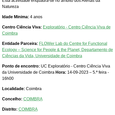
Esta actividade enquadra-se no âmbito dos Alertas da
Natureza
Idade Minima:
4 anos
Centro Ciência Viva:
Exploratório - Centro Ciência Viva de
Coimbra
Entidade Parceira:
FLOWer Lab do Centre for Functional
Ecology – Science for People & the Planet, Departamento de
Ciências da Vida, Universidade de Coimbra
Ponto de encontro:
UC Exploratório - Centro Ciência Viva
da Universidade de Coimbra
Hora:
14-09-2023 – 5.ª feira -
16h00
Localidade:
Coimbra
Concelho:
COIMBRA
Distrito:
COIMBRA