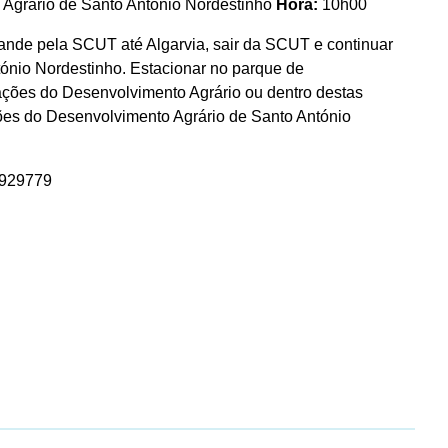
Agrário de Santo António Nordestinho
Hora:
10h00
nde pela SCUT até Algarvia, sair da SCUT e continuar
tónio Nordestinho. Estacionar no parque de
lações do Desenvolvimento Agrário ou dentro destas
ções do Desenvolvimento Agrário de Santo António
9929779