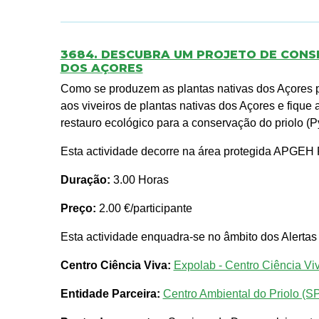
3684. DESCUBRA UM PROJETO DE CONS
DOS AÇORES
Como se produzem as plantas nativas dos Açores pa
aos viveiros de plantas nativas dos Açores e fique
restauro ecológico para a conservação do priolo (
Esta actividade decorre na área protegida APGEH P
Duração:
3.00 Horas
Preço:
2.00 €/participante
Esta actividade enquadra-se no âmbito dos Alertas
Centro Ciência Viva:
Expolab - Centro Ciência Vi
Entidade Parceira:
Centro Ambiental do Priolo (S