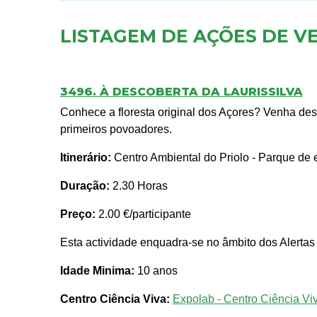
LISTAGEM DE AÇÕES DE V
3496. À DESCOBERTA DA LAURISSILVA
Conhece a floresta original dos Açores? Venha des
primeiros povoadores.
Itinerário:
Centro Ambiental do Priolo - Parque de 
Duração:
2.30 Horas
Preço:
2.00 €/participante
Esta actividade enquadra-se no âmbito dos Alertas
Idade Minima:
10 anos
Centro Ciência Viva:
Expolab - Centro Ciência Vi