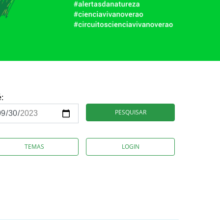
é:
PESQUISAR
TEMAS
LOGIN