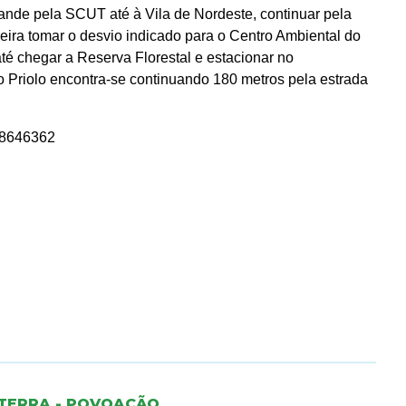
nde pela SCUT até à Vila de Nordeste, continuar pela
reira tomar o desvio indicado para o Centro Ambiental do
té chegar a Reserva Florestal e estacionar no
 Priolo encontra-se continuando 180 metros pela estrada
68646362
A TERRA - POVOAÇÃO