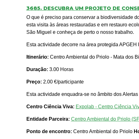
3685. DESCUBRA UM PROJETO DE CONS
O que é preciso para conservar a biodiversidade d
esta visita às áreas restauradas e em restauro eco
São Miguel e conheça de perto o nosso trabalho.
Esta actividade decorre na área protegida APGEH P
Itinerário:
Centro Ambiental do Priolo - Mata dos Bi
Duração:
3.00 Horas
Preço:
2.00 €/participante
Esta actividade enquadra-se no âmbito dos Alertas
Centro Ciência Viva:
Expolab - Centro Ciência Vi
Entidade Parceira:
Centro Ambiental do Priolo (S
Ponto de encontro:
Centro Ambiental do Priolo
Ho