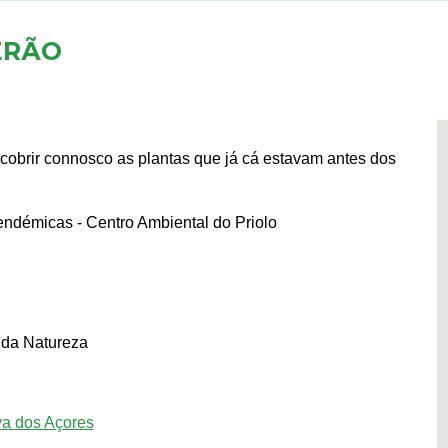
ERÃO
cobrir connosco as plantas que já cá estavam antes dos
endémicas - Centro Ambiental do Priolo
 da Natureza
va dos Açores