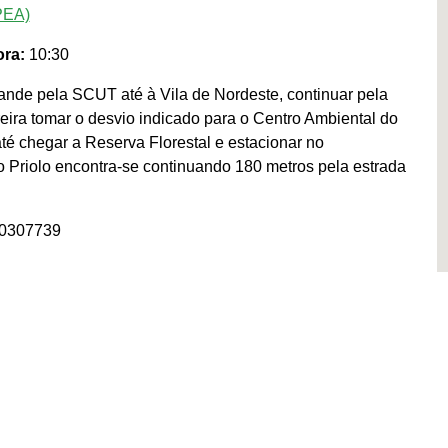
PEA)
ra:
10:30
nde pela SCUT até à Vila de Nordeste, continuar pela
reira tomar o desvio indicado para o Centro Ambiental do
té chegar a Reserva Florestal e estacionar no
 Priolo encontra-se continuando 180 metros pela estrada
40307739