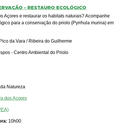
ERVAÇÃO - RESTAURO ECOLÓGICO
os Açores e restaurar os habitats naturais? Acompanhe
lógico para a conservação do priolo (Pyrrhula murina) em
ico da Vara / Ribeira do Guilherme
spos - Centro Ambiental do Priolo
 da Natureza
va dos Açores
PEA)
ra:
10h00