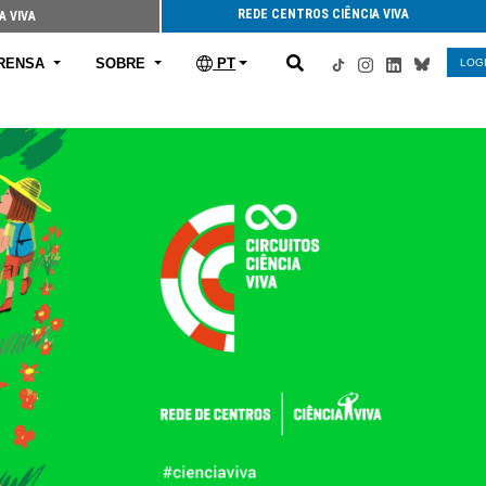
REDE CENTROS CIÊNCIA VIVA
A VIVA
RENSA
SOBRE
PT
LOG