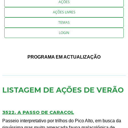
AÇÕES
AÇÕES LIVRES
TEMAS
LOGIN
PROGRAMA EM ACTUALIZAÇÃO
LISTAGEM DE AÇÕES DE VERÃO
3522. A PASSO DE CARACOL
Passeio interpretativo por trilhos do Pico Alto, em busca da
riquíssima mas muito ameaçada fauna malacológica de