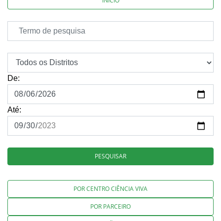
INÍCIO
De:
Até:
PESQUISAR
POR CENTRO CIÊNCIA VIVA
POR PARCEIRO