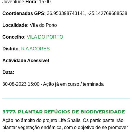
Juventude
Hora:
15:00
Coordenadas GPS:
36.953398743141, -25.142769688538
Localidade:
Vila do Porto
Concelho:
VILA DO PORTO
Distrito:
R A ACORES
Actividade Acessivel
Data:
30-08-2023 15:00
- Ação já em curso / terminada
3777. PLANTAR REFÚGIOS DE BIODIVERSIDADE
Ação no âmbito do projeto Life Snails. Os participante irão
plantar vegetação endémica, com o objetivo de se promover