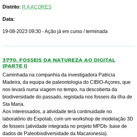
Distrito:
R A ACORES
Data:
19-08-2023 09:30
- Ação já em curso / terminada
3770. FOSSEIS DA NATUREZA AO DIGITAL
(PARTE I)
Caminhada na companhia da investigadora Patricia
Madeira, da equipa de paleontologia do CIBIO-Açores, que
nos levará numa viagem no tempo, na descoberta da
biodiversidade do passado, registada nos fosseis da ilha de
Sta Maria.
Aos interessados, a atividade terá continuidade no
laboratório do Expolab, com um workshop de modelação 3D
de fosseis (atividade integrada no projeto MPDb- base de
dados de Paleobiodiversidade da Macaronesia).