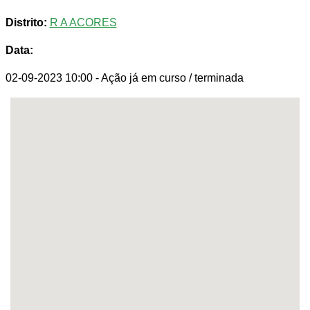
Distrito:
R A ACORES
Data:
02-09-2023 10:00
- Ação já em curso / terminada