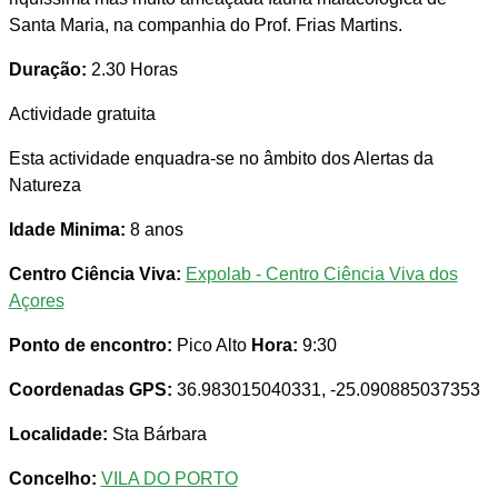
Santa Maria, na companhia do Prof. Frias Martins.
Duração:
2.30 Horas
Actividade gratuita
Esta actividade enquadra-se no âmbito dos Alertas da
Natureza
Idade Minima:
8 anos
Centro Ciência Viva:
Expolab - Centro Ciência Viva dos
Açores
Ponto de encontro:
Pico Alto
Hora:
9:30
Coordenadas GPS:
36.983015040331, -25.090885037353
Localidade:
Sta Bárbara
Concelho:
VILA DO PORTO