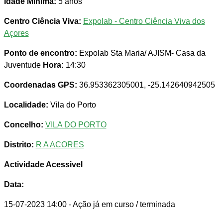
Idade Minima:
5 anos
Centro Ciência Viva:
Expolab - Centro Ciência Viva dos
Açores
Ponto de encontro:
Expolab Sta Maria/ AJISM- Casa da
Juventude
Hora:
14:30
Coordenadas GPS:
36.953362305001, -25.142640942505
Localidade:
Vila do Porto
Concelho:
VILA DO PORTO
Distrito:
R A ACORES
Actividade Acessivel
Data:
15-07-2023 14:00
- Ação já em curso / terminada