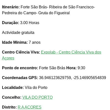
Itinerário:
Forte São Brás- Ribeira de São Francisco-
Pedreira do Campo- Gruta do Figueiral
Duração:
3.00 Horas
Actividade gratuita
Idade Minima:
7 anos
Centro Ciência Viva:
Expolab - Centro Ciência Viva dos
Açores
Ponto de encontro:
Forte São Brás
Hora:
9:30
Coordenadas GPS:
36.946123629759, -25.146905654839
Localidade:
Vila do Porto
Concelho:
VILA DO PORTO
Distrito:
R A ACORES