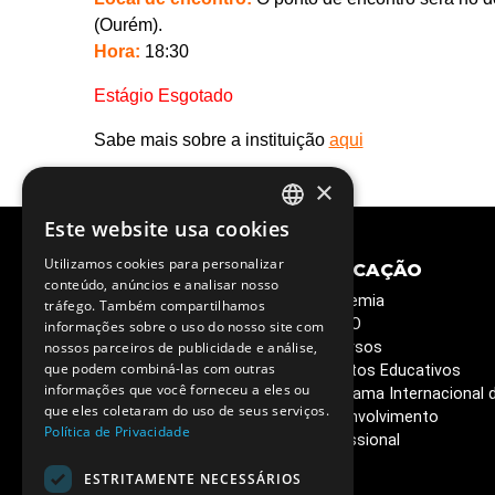
(Ourém).
Hora:
18:30
Estágio Esgotado
Sabe mais sobre a instituição
aqui
×
Este website usa cookies
PORTUGUESE
Utilizamos cookies para personalizar
CIÊNCIA E
EDUCAÇÃO
ENGLISH
conteúdo, anúncios e analisar nosso
SOCIEDADE
Academia
tráfego. Também compartilhamos
Semana C&T
ESERO
informações sobre o uso do nosso site com
Circuitos Ciência Viva
nossos parceiros de publicidade e análise,
Recursos
que podem combiná-las com outras
Ciência Viva em Casa
Projetos Educativos
informações que você forneceu a eles ou
Livros que queremos ler
Programa Internacional 
que eles coletaram do uso de seus serviços.
Café de Ciência
Desenvolvimento
Política de Privacidade
Vacinas - o poder da
Profissional
ciência
ESTRITAMENTE NECESSÁRIOS