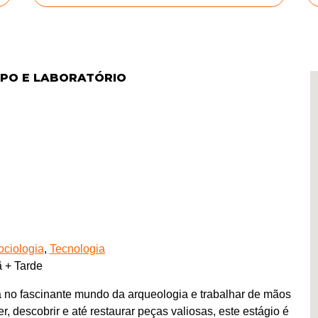
PO E LABORATÓRIO
ociologia
,
Tecnologia
 + Tarde
 no fascinante mundo da arqueologia e trabalhar de mãos
descobrir e até restaurar peças valiosas, este estágio é