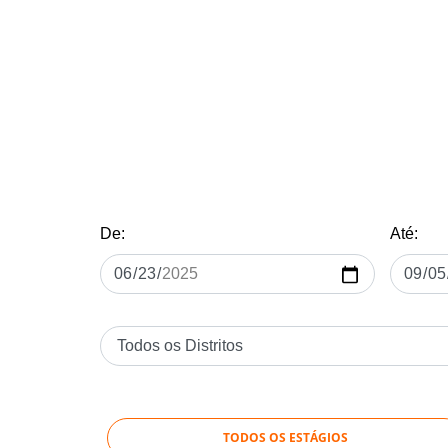
De:
Até:
TODOS OS ESTÁGIOS