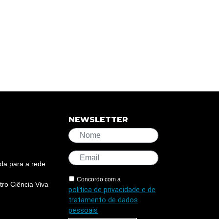
NEWSLETTER
da para a rede
Concordo com a
ro Ciência Viva
política de privacidade e de
tratamento de dados
pessoais