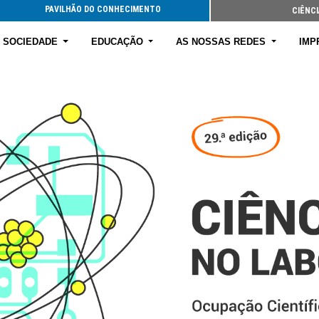
PAVILHÃO DO CONHECIMENTO
CIÊNCI
E SOCIEDADE
EDUCAÇÃO
AS NOSSAS REDES
IMP