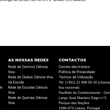
AS NOSSAS REDES
CONTACTOS
Rede de Centros Ciência
Correio electrónico
Viva
Política de Privacidade
Rede de Clubes Ciência Viva
Termos de Utilização
na Escola
Tel: (+351) 21 898 50 20 (chama
de
Rede de Escolas Ciência
fixa nacional)
Viva
Pavilhão do Conhecimento - Cent
Rede de Quintas Ciência
Largo José Mariano Gago n.º1
Viva
Parque das Nações
1990-073 Lisboa, Portugal