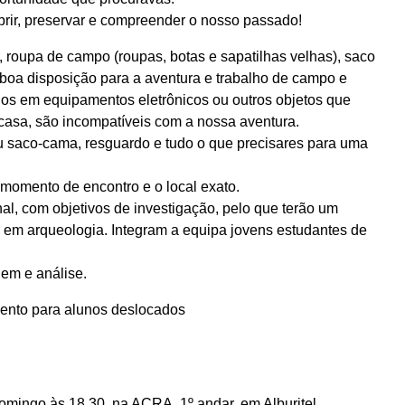
brir, preservar e compreender o nosso passado!
, roupa de campo (roupas, botas e sapatilhas velhas), saco
e boa disposição para a aventura e trabalho de campo e
anos em equipamentos eletrônicos ou outros objetos que
 casa, são incompatíveis com a nossa aventura.
eu saco-cama, resguardo e tudo o que precisares para uma
o momento de encontro e o local exato.
nal, com objetivos de investigação, pelo que terão um
 em arqueologia. Integram a equipa jovens estudantes de
gem e análise.
mento para alunos deslocados
omingo às 18.30, na ACRA, 1º andar, em Alburitel