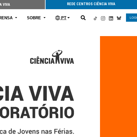
REDE CENTROS CIÊNCIA VIVA
A VIVA
RENSA
SOBRE
PT
LOG