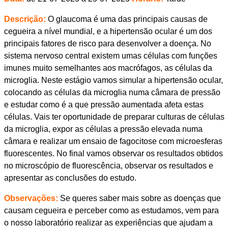
Descrição:
O glaucoma é uma das principais causas de
cegueira a nível mundial, e a hipertensão ocular é um dos
principais fatores de risco para desenvolver a doença. No
sistema nervoso central existem umas células com funções
imunes muito semelhantes aos macrófagos, as células da
microglia. Neste estágio vamos simular a hipertensão ocular,
colocando as células da microglia numa câmara de pressão
e estudar como é a que pressão aumentada afeta estas
células. Vais ter oportunidade de preparar culturas de células
da microglia, expor as células a pressão elevada numa
câmara e realizar um ensaio de fagocitose com microesferas
fluorescentes. No final vamos observar os resultados obtidos
no microscópio de fluorescência, observar os resultados e
apresentar as conclusões do estudo.
Observações:
Se queres saber mais sobre as doenças que
causam cegueira e perceber como as estudamos, vem para
o nosso laboratório realizar as experiências que ajudam a