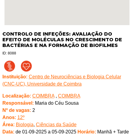
CONTROLO DE INFEÇÕES: AVALIAÇÃO DO
EFEITO DE MOLÉCULAS NO CRESCIMENTO DE
BACTÉRIAS E NA FORMAÇÃO DE BIOFILMES
ID: 8088
Instituição:
Centro de Neurociências e Biologia Celular
(CNC-UC), Universidade de Coimbra
Localização:
COIMBRA
,
COIMBRA
Responsável:
Maria do Céu Sousa
Nº de vagas:
2
Anos:
12º
Área:
Biologia
,
Ciências da Saúde
Data:
de 01-09-2025 a 05-09-2025
Horário:
Manhã + Tarde