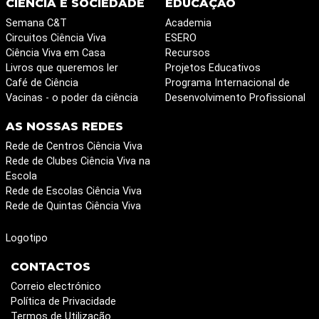
CIÊNCIA E SOCIEDADE
EDUCAÇÃO
Semana C&T
Academia
Circuitos Ciência Viva
ESERO
Ciência Viva em Casa
Recursos
Livros que queremos ler
Projetos Educativos
Café de Ciência
Programa Internacional de
Vacinas - o poder da ciência
Desenvolvimento Profissional
AS NOSSAS REDES
Rede de Centros Ciência Viva
Rede de Clubes Ciência Viva na
Escola
Rede de Escolas Ciência Viva
Rede de Quintas Ciência Viva
Logotipo
CONTACTOS
Correio electrónico
Política de Privacidade
Termos de Utilização