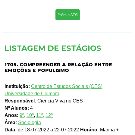
Prémio ATG
LISTAGEM DE ESTÁGIOS
1705. COMPREENDER A RELAÇÃO ENTRE
EMOÇÕES E POPULISMO
Instituição:
Centro de Estudos Sociais (CES),
Universidade de Coimbra
Responsável:
Ciencia Viva no CES
Nº Alunos:
4
Anos:
9º
,
10º
,
11º
,
12º
Área:
Sociologia
Data:
de 18-07-2022 a 22-07-2022
Horário:
Manhã +