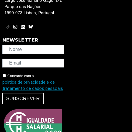
Largo José Mariano Gago n.º1
Parque das Nações
1990-073 Lisboa, Portugal
NEWSLETTER
Concordo com a
política de privacidade e de
tratamento de dados pessoais
SUBSCREVER