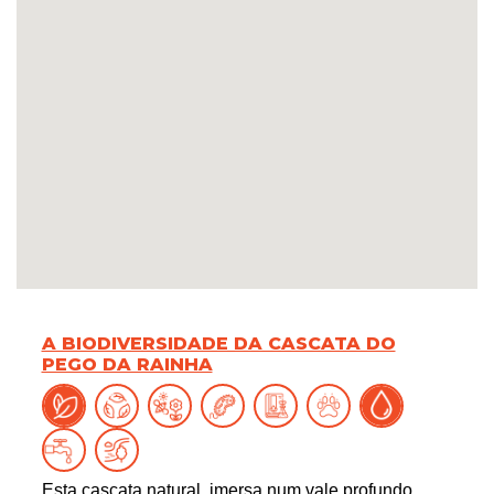
A BIODIVERSIDADE DA CASCATA DO
PEGO DA RAINHA
Esta cascata natural, imersa num vale profundo,