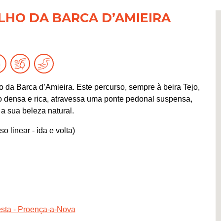
LHO DA BARCA D’AMIEIRA
 da Barca d’Amieira. Este percurso, sempre à beira Tejo,
o densa e rica, atravessa uma ponte pedonal suspensa,
a sua beleza natural.
 linear - ida e volta)
esta - Proença-a-Nova