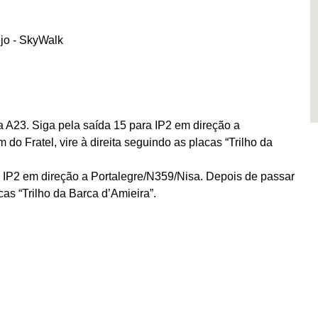
jo - SkyWalk
a A23. Siga pela saída 15 para IP2 em direção a
o Fratel, vire à direita seguindo as placas “Trilho da
 IP2 em direção a Portalegre/N359/Nisa. Depois de passar
cas “Trilho da Barca d’Amieira”.