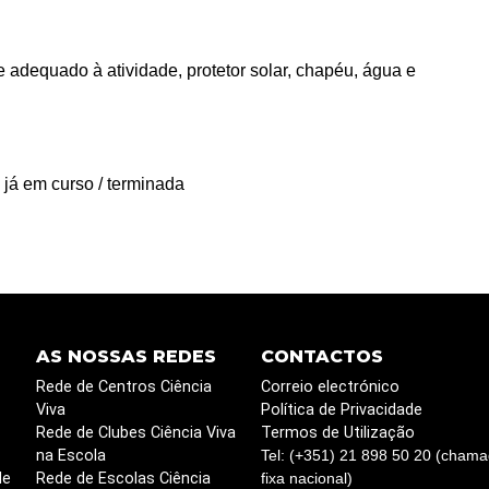
e adequado à atividade, protetor solar, chapéu, água e
 já em curso / terminada
AS NOSSAS REDES
CONTACTOS
Rede de Centros Ciência
Correio electrónico
Viva
Política de Privacidade
Rede de Clubes Ciência Viva
Termos de Utilização
na Escola
Tel: (+351) 21 898 50 20 (chama
de
Rede de Escolas Ciência
fixa nacional)