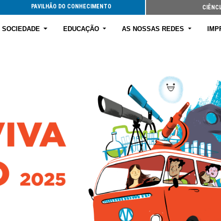
PAVILHÃO DO CONHECIMENTO
CIÊNCI
E SOCIEDADE
EDUCAÇÃO
AS NOSSAS REDES
IMP