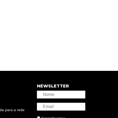
NEWSLETTER
da para a rede