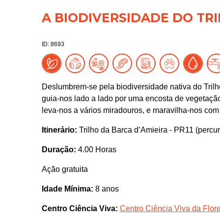
A BIODIVERSIDADE DO TRI
ID: 8693
Deslumbrem-se pela biodiversidade nativa do Trilho
guia-nos lado a lado por uma encosta de vegetaçã
leva-nos a vários miradouros, e maravilha-nos com 
Itinerário:
Trilho da Barca d’Amieira - PR11 (percurso
Duração:
4.00 Horas
Ação gratuita
Idade Mínima:
8 anos
Centro Ciência Viva:
Centro Ciência Viva da Flor