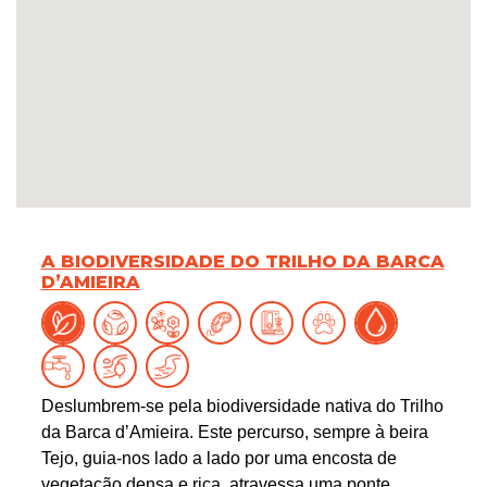
A BIODIVERSIDADE DO TRILHO DA BARCA
D’AMIEIRA
Deslumbrem-se pela biodiversidade nativa do Trilho
da Barca d’Amieira. Este percurso, sempre à beira
Tejo, guia-nos lado a lado por uma encosta de
vegetação densa e rica, atravessa uma ponte