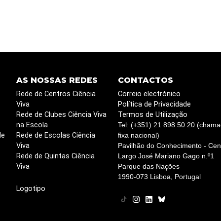
AS NOSSAS REDES
CONTACTOS
Rede de Centros Ciência
Correio electrónico
Viva
Política de Privacidade
Rede de Clubes Ciência Viva
Termos de Utilização
na Escola
Tel: (+351) 21 898 50 20 (chama
de
Rede de Escolas Ciência
fixa nacional)
Viva
Pavilhão do Conhecimento - Cent
Rede de Quintas Ciência
Largo José Mariano Gago n.º1
Viva
Parque das Nações
1990-073 Lisboa, Portugal
Logotipo