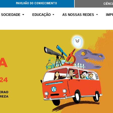
PAVILHÃO DO CONHECIMENTO
CIÊNCI
E SOCIEDADE
EDUCAÇÃO
AS NOSSAS REDES
IMP