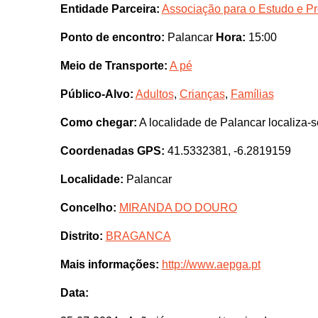
Entidade Parceira:
Associação para o Estudo e P
Ponto de encontro:
Palancar
Hora:
15:00
Meio de Transporte:
A pé
Público-Alvo:
Adultos
,
Crianças
,
Famílias
Como chegar:
A localidade de Palancar localiza-
Coordenadas GPS:
41.5332381, -6.2819159
Localidade:
Palancar
Concelho:
MIRANDA DO DOURO
Distrito:
BRAGANCA
Mais informações:
http://www.aepga.pt
Data: