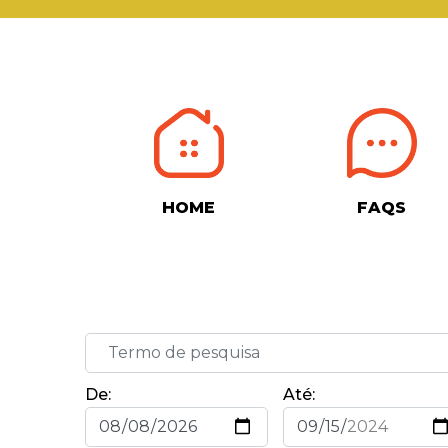
HOME
FAQS
De:
Até: