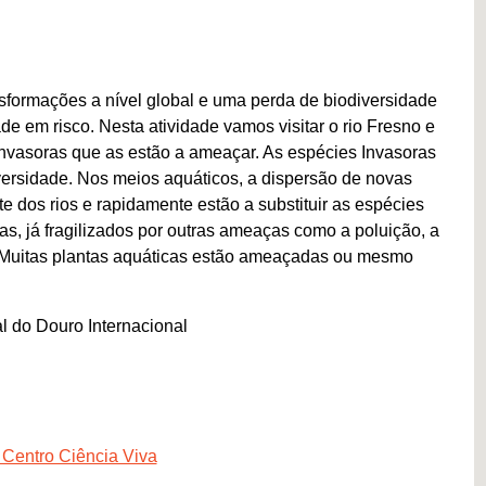
formações a nível global e uma perda de biodiversidade
ade em risco. Nesta atividade vamos visitar o rio Fresno e
 invasoras que as estão a ameaçar. As espécies Invasoras
iversidade. Nos meios aquáticos, a dispersão de novas
e dos rios e rapidamente estão a substituir as espécies
as, já fragilizados por outras ameaças como a poluição, a
s. Muitas plantas aquáticas estão ameaçadas ou mesmo
l do Douro Internacional
 Centro Ciência Viva