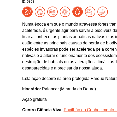
ID: 5868
Numa época em que o mundo atravessa fortes trans
acelerada, é urgente agir para salvar a biodiversid
ficar a conhecer as plantas aquáticas nativas e as
estão entre as principais causas de perda de biod
espécies invasoras pode ser acelerada pela corrent
nativas e a alterar o funcionamento dos ecossistem
destruição de habitats ou as alterações climática
desaparecidas e a precisar da nossa ajuda.
Esta ação decorre na área protegida Parque Natura
Itinerário:
Palancar (Miranda do Douro)
Ação gratuita
Centro Ciência Viva:
Pavilhão do Conhecimento -