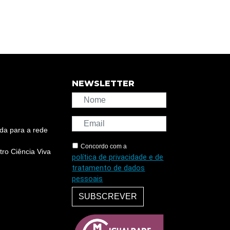
NEWSLETTER
da para a rede
Concordo com a
ro Ciência Viva
política de privacidade e de
tratamento de dados
pessoais
SUBSCREVER