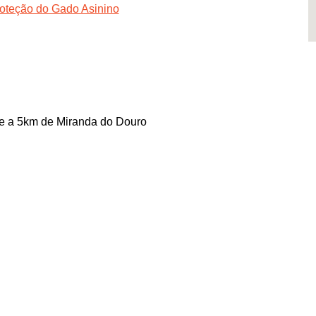
roteção do Gado Asinino
se a 5km de Miranda do Douro