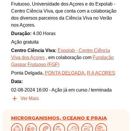
Frutuoso, Universidade dos Açores e do Expolab -
Centro Ciência Viva, que conta com a colaboração
dos diversos parceiros da Ciência Viva no Verão
nos Açores.
Duração:
4.00 Horas
Ação gratuita
Centro Ciência Viva:
Expolab - Centro Ciência
Viva dos Açores
, em colaboração com
Fundação
Gaspar Frutuoso (FGF)
Ponta Delgada,
PONTA DELGADA
,
R A ACORES
Data:
02-08-2024 16:00
- Ação já em curso / terminada
Ver Mais
MICRORGANISMOS, OCEANO E PRAIA