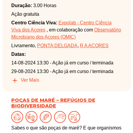
Duração:
3.00 Horas
Ação gratuita
Centro Ciência Viva:
Expolab - Centro Ciência
Viva dos Açores
, em colaboração com
Observatório
Microbiano dos Açores (OMIC)
Livramento,
PONTA DELGADA
,
R A ACORES
Datas:
14-08-2024 13:30
- Ação já em curso / terminada
29-08-2024 13:30
- Ação já em curso / terminada
Ver Mais
POÇAS DE MARÉ – REFÚGIOS DE
BIODIVERSIDADE
Sabes o que são poças de maré? E que organismos