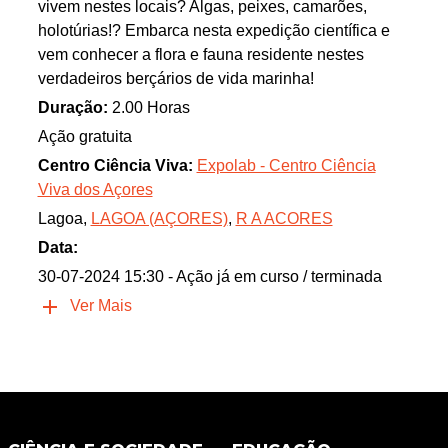
vivem nestes locais? Algas, peixes, camarões,
holotúrias!? Embarca nesta expedição científica e
vem conhecer a flora e fauna residente nestes
verdadeiros berçários de vida marinha!
Duração:
2.00 Horas
Ação gratuita
Centro Ciência Viva:
Expolab - Centro Ciência
Viva dos Açores
Lagoa,
LAGOA (AÇORES)
,
R A ACORES
Data:
30-07-2024 15:30
- Ação já em curso / terminada
Ver Mais