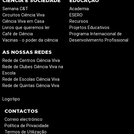
CIÊNCIA E SOCIEDADE
EDUCAÇÃO
Semana C&T
Academia
Circuitos Ciência Viva
ESERO
Ciência Viva em Casa
Recursos
Livros que queremos ler
Projetos Educativos
Café de Ciência
Programa Internacional de
Vacinas - o poder da ciência
Desenvolvimento Profissional
AS NOSSAS REDES
Rede de Centros Ciência Viva
Rede de Clubes Ciência Viva na
Escola
Rede de Escolas Ciência Viva
Rede de Quintas Ciência Viva
Logotipo
CONTACTOS
Correio electrónico
Política de Privacidade
Termos de Utilização