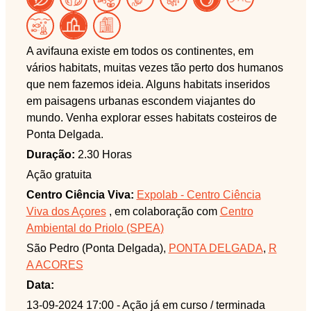
A avifauna existe em todos os continentes, em
vários habitats, muitas vezes tão perto dos humanos
que nem fazemos ideia. Alguns habitats inseridos
em paisagens urbanas escondem viajantes do
mundo. Venha explorar esses habitats costeiros de
Ponta Delgada.
Duração:
2.30 Horas
Ação gratuita
Centro Ciência Viva:
Expolab - Centro Ciência
Viva dos Açores
, em colaboração com
Centro
Ambiental do Priolo (SPEA)
São Pedro (Ponta Delgada),
PONTA DELGADA
,
R
A ACORES
Data:
13-09-2024 17:00
- Ação já em curso / terminada