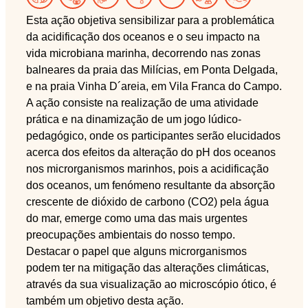
Esta ação objetiva sensibilizar para a problemática
da acidificação dos oceanos e o seu impacto na
vida microbiana marinha, decorrendo nas zonas
balneares da praia das Milícias, em Ponta Delgada,
e na praia Vinha D´areia, em Vila Franca do Campo.
A ação consiste na realização de uma atividade
prática e na dinamização de um jogo lúdico-
pedagógico, onde os participantes serão elucidados
acerca dos efeitos da alteração do pH dos oceanos
nos microrganismos marinhos, pois a acidificação
dos oceanos, um fenómeno resultante da absorção
crescente de dióxido de carbono (CO2) pela água
do mar, emerge como uma das mais urgentes
preocupações ambientais do nosso tempo.
Destacar o papel que alguns microrganismos
podem ter na mitigação das alterações climáticas,
através da sua visualização ao microscópio ótico, é
também um objetivo desta ação.