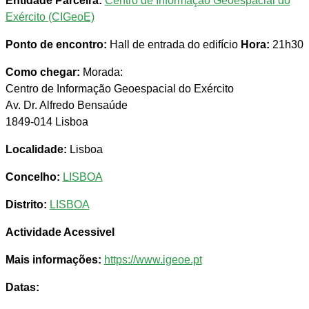
Entidade Parceira:
Centro de Informação Geoespacial do
Exército (CIGeoE)
Ponto de encontro:
Hall de entrada do edifício
Hora:
21h30
Como chegar:
Morada:
Centro de Informação Geoespacial do Exército
Av. Dr. Alfredo Bensaúde
1849-014 Lisboa
Localidade:
Lisboa
Concelho:
LISBOA
Distrito:
LISBOA
Actividade Acessivel
Mais informações:
https://www.igeoe.pt
Datas: