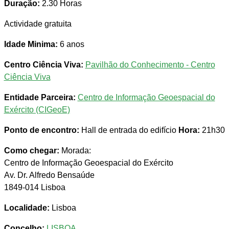
Duração:
2.30 Horas
Actividade gratuita
Idade Minima:
6 anos
Centro Ciência Viva:
Pavilhão do Conhecimento - Centro
Ciência Viva
Entidade Parceira:
Centro de Informação Geoespacial do
Exército (CIGeoE)
Ponto de encontro:
Hall de entrada do edifício
Hora:
21h30
Como chegar:
Morada:
Centro de Informação Geoespacial do Exército
Av. Dr. Alfredo Bensaúde
1849-014 Lisboa
Localidade:
Lisboa
Concelho:
LISBOA