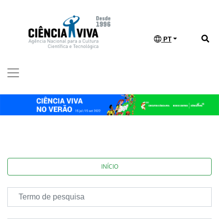
PT
INÍCIO