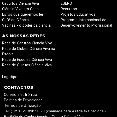
Circuitos Ciência Viva
ESERO
Ciência Viva em Casa
Recursos
Livros que queremos ler
Projetos Educativos
Café de Ciência
Programa Internacional de
Vacinas - o poder da ciência
Desenvolvimento Profissional
AS NOSSAS REDES
Rede de Centros Ciência Viva
Rede de Clubes Ciência Viva na
Escola
Rede de Escolas Ciência Viva
Rede de Quintas Ciência Viva
Logotipo
CONTACTOS
Correio electrónico
Política de Privacidade
Termos de Utilização
Tel: (+351) 21 898 50 20 (chamada para a rede fixa nacional)
Pavilhão do Conhecimento - Centro Ciência Viva