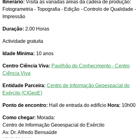
Itinerário:
Visita às variadas áreas da cadeia de produção:
Fotogrametria - Topografia - Edição - Controlo de Qualidade -
Impressão
Duração:
2.00 Horas
Actividade gratuita
Idade Minima:
10 anos
Centro Ciência Viva:
Pavilhão do Conhecimento - Centro
Ciência Viva
Entidade Parceira:
Centro de Informação Geoespacial do
Exército (CIGeoE)
Ponto de encontro:
Hall de entrada do edifício
Hora:
10h00
Como chegar:
Morada:
Centro de Informação Geoespacial do Exército
Av. Dr. Alfredo Bensaúde