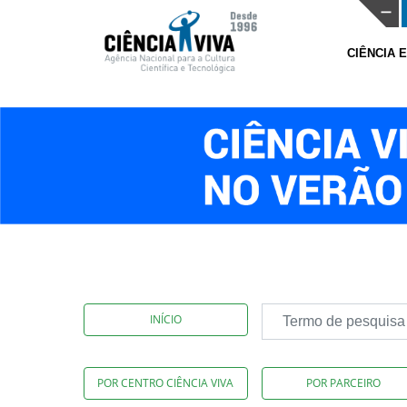
CIÊNCIA 
INÍCIO
POR CENTRO CIÊNCIA VIVA
POR PARCEIRO