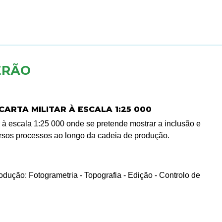
ERÃO
ARTA MILITAR À ESCALA 1:25 000
r à escala 1:25 000 onde se pretende mostrar a inclusão e
ersos processos ao longo da cadeia de produção.
odução: Fotogrametria - Topografia - Edição - Controlo de