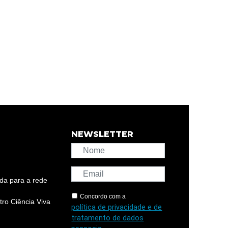
NEWSLETTER
da para a rede
Concordo com a
ro Ciência Viva
política de privacidade e de
tratamento de dados