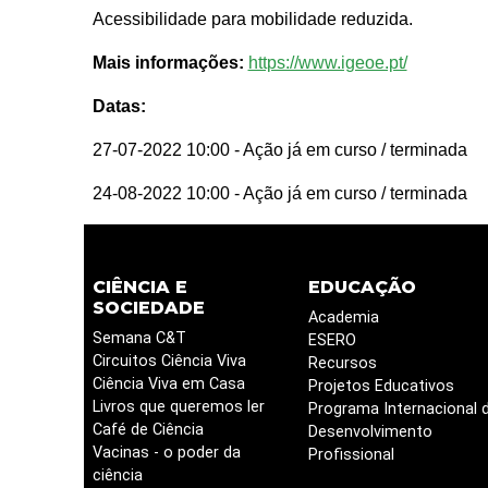
Acessibilidade para mobilidade reduzida.
Mais informações:
https://www.igeoe.pt/
Datas:
27-07-2022 10:00
- Ação já em curso / terminada
24-08-2022 10:00
- Ação já em curso / terminada
CIÊNCIA E
EDUCAÇÃO
SOCIEDADE
Academia
Semana C&T
ESERO
Circuitos Ciência Viva
Recursos
Ciência Viva em Casa
Projetos Educativos
Livros que queremos ler
Programa Internacional 
Café de Ciência
Desenvolvimento
Vacinas - o poder da
Profissional
ciência