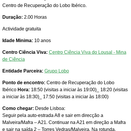
Centro de Recuperação do Lobo Ibérico.
Duração:
2.00 Horas
Actividade gratuita
Idade Minima:
10 anos
Centro Ciência Viva:
Centro Ciência Viva do Lousal - Mina
de Ciência
Entidade Parceira:
Grupo Lobo
Ponto de encontro:
Centro de Recuperação do Lobo
Ibérico
Hora:
18:50 (visitas a iniciar às 19:00)_ 18:20 (visitas
a iniciar às 18:30)_ 17:50 (visitas a iniciar às 18:00)
Como chegar:
Desde Lisboa:
Seguir pela auto-estrada A8 e sair em direcção a
Malveira/Mafra – A21. Continuar na A21 em direção a Mafra
e sair na saída 2 – Torres Vedras/Malveira. Na rotunda,