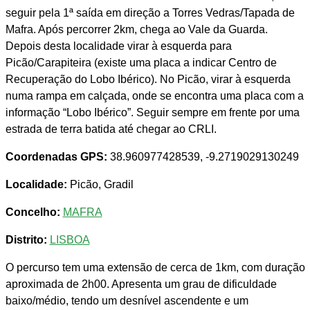
seguir pela 1ª saída em direção a Torres Vedras/Tapada de
Mafra. Após percorrer 2km, chega ao Vale da Guarda.
Depois desta localidade virar à esquerda para
Picão/Carapiteira (existe uma placa a indicar Centro de
Recuperação do Lobo Ibérico). No Picão, virar à esquerda
numa rampa em calçada, onde se encontra uma placa com a
informação “Lobo Ibérico”. Seguir sempre em frente por uma
estrada de terra batida até chegar ao CRLI.
Coordenadas GPS:
38.960977428539, -9.2719029130249
Localidade:
Picão, Gradil
Concelho:
MAFRA
Distrito:
LISBOA
O percurso tem uma extensão de cerca de 1km, com duração
aproximada de 2h00. Apresenta um grau de dificuldade
baixo/médio, tendo um desnível ascendente e um