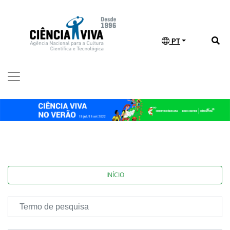
PT
INÍCIO