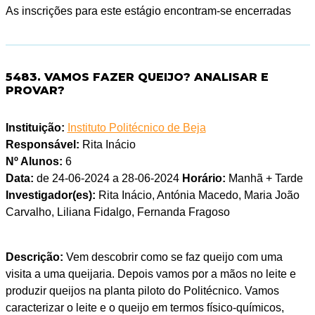
As inscrições para este estágio encontram-se encerradas
5483. VAMOS FAZER QUEIJO? ANALISAR E
PROVAR?
Instituição:
Instituto Politécnico de Beja
Responsável:
Rita Inácio
Nº Alunos:
6
Data:
de 24-06-2024 a 28-06-2024
Horário:
Manhã + Tarde
Investigador(es):
Rita Inácio, Antónia Macedo, Maria João
Carvalho, Liliana Fidalgo, Fernanda Fragoso
Descrição:
Vem descobrir como se faz queijo com uma
visita a uma queijaria. Depois vamos por a mãos no leite e
produzir queijos na planta piloto do Politécnico. Vamos
caracterizar o leite e o queijo em termos físico-químicos,