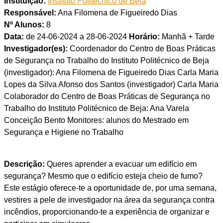
Instituição:
Instituto Politécnico de Beja
Responsável:
Ana Filomena de Figueiredo Dias
Nº Alunos:
8
Data:
de 24-06-2024 a 28-06-2024
Horário:
Manhã + Tarde
Investigador(es):
Coordenador do Centro de Boas Práticas
de Segurança no Trabalho do Instituto Politécnico de Beja
(investigador): Ana Filomena de Figueiredo Dias Carla Maria
Lopes da Silva Afonso dos Santos (investigador) Carla Maria
Colaborador do Centro de Boas Práticas de Segurança no
Trabalho do Instituto Politécnico de Beja: Ana Varela
Conceição Bento Monitores: alunos do Mestrado em
Segurança e Higiene no Trabalho
Descrição:
Queres aprender a evacuar um edifício em
segurança? Mesmo que o edifício esteja cheio de fumo?
Este estágio oferece-te a oportunidade de, por uma semana,
vestires a pele de investigador na área da segurança contra
incêndios, proporcionando-te a experiência de organizar e