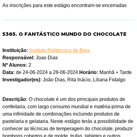
As inscrições para este estágio encontram-se encerradas
5365. O FANTÁSTICO MUNDO DO CHOCOLATE
Instituição:
Instituto Politécnico de Beja
Responsável:
Joao Dias
Nº Alunos:
2
Data:
de 24-06-2024 a 28-06-2024
Horário:
Manhã + Tarde
Investigador(es):
João Dias, Rita Inácio, Liliana Fidalgo
Descrição:
O chocolate é um dos principais produtos de
confeitaria, com largo consumo mundial e matéria-prima de
uma infinidade de combinações incluindo produtos de
pastelaria e gelataria. Neste estágio terás a possibilidade de
conhecer as técnicas de temperagem do chocolate, produzir
bombons cobertos e de molde, trufas, tabletes e outros