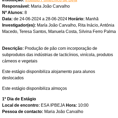
Responsável:
Maria João Carvalho
Nº Alunos:
8
Data:
de 24-06-2024 a 28-06-2024
Horário:
Manhã
Investigador(es):
María João Carvalho, Rita Inácio, Antónia
Macedo, Teresa Santos, Manuela Costa, Silvina Ferro Palma
Descrição:
Produção de pão com incorporação de
subprodutos das indústrias de lacticínios, vinícola, produtos
cárneos e vegetais
Este estágio disponibiliza alojamento para alunos
deslocados
Este estágio disponibiliza almoços
1º Dia de Estágio
Local de encontro:
ESA IPBEJA
Hora:
10:00
Pessoa de contacto:
Maria João Carvalho