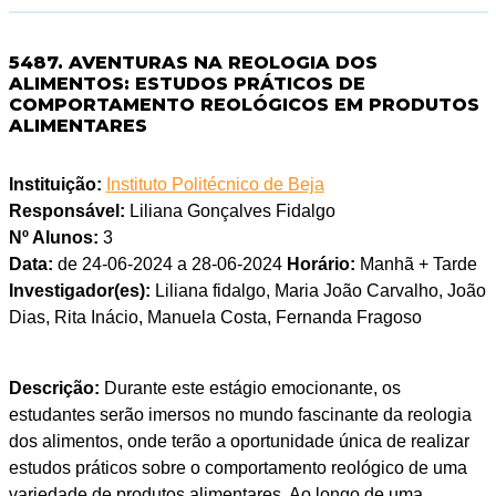
5487. AVENTURAS NA REOLOGIA DOS
ALIMENTOS: ESTUDOS PRÁTICOS DE
COMPORTAMENTO REOLÓGICOS EM PRODUTOS
ALIMENTARES
Instituição:
Instituto Politécnico de Beja
Responsável:
Liliana Gonçalves Fidalgo
Nº Alunos:
3
Data:
de 24-06-2024 a 28-06-2024
Horário:
Manhã + Tarde
Investigador(es):
Liliana fidalgo, Maria João Carvalho, João
Dias, Rita Inácio, Manuela Costa, Fernanda Fragoso
Descrição:
Durante este estágio emocionante, os
estudantes serão imersos no mundo fascinante da reologia
dos alimentos, onde terão a oportunidade única de realizar
estudos práticos sobre o comportamento reológico de uma
variedade de produtos alimentares. Ao longo de uma