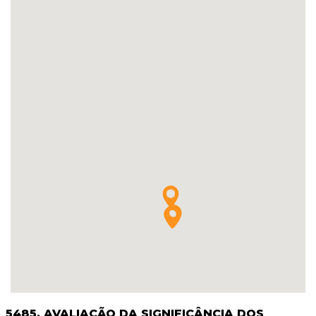
5485. AVALIAÇÃO DA SIGNIFICÂNCIA DOS