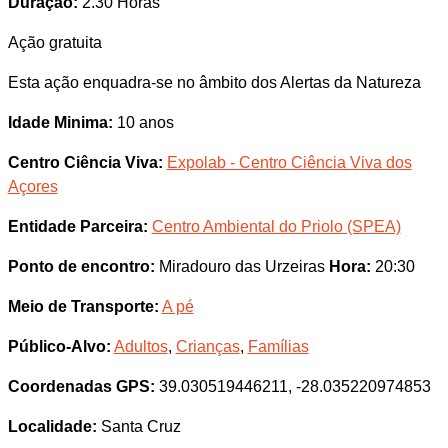
Duração:
2.30 Horas
Ação gratuita
Esta ação enquadra-se no âmbito dos Alertas da Natureza
Idade Minima:
10 anos
Centro Ciência Viva:
Expolab - Centro Ciência Viva dos
Açores
Entidade Parceira:
Centro Ambiental do Priolo (SPEA)
Ponto de encontro:
Miradouro das Urzeiras
Hora:
20:30
Meio de Transporte:
A pé
Público-Alvo:
Adultos
,
Crianças
,
Famílias
Coordenadas GPS:
39.030519446211, -28.035220974853
Localidade:
Santa Cruz