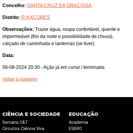
Concelho:
SANTA CRUZ DA GRACIOSA
Distrito:
R A ACORES
Observações:
Trazer água, roupa confortável, quente e
impermeável (frio da noite e possibilidade de chuva),
calçado de caminhada e lanternas (se tiver).
Data:
06-08-2024 20:30
- Ação já em curso / terminada
Voltar à listagem
CIÊNCIA E SOCIEDADE
EDUCAÇÃO
Semana C&T
Academia
Circuitos Ciência Viva
ESERO