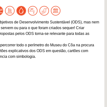
bjetivos de Desenvolvimento Sustentável (ODS), mas nem
servem ou para o que foram criados sequer! Criar
ropostas pelos ODS torna-se relevante para todas as
a percorrer todo o perímetro do Museu do Côa na procura
rtões explicativos dos ODS em questão, cartões com
ência com simbologia.