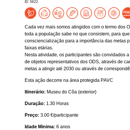
ID: 5622
Cada vez mais somos atingidos com o termo dos O
toda a população sabe no que consistem, para que 
consciencialização para a importância das metas p
faixas etárias.
Nesta atividade, os participantes são convidados 
de objetos representativos dos ODS, através de ca
metas a atingir até 2030 ou através de correspond
Esta ação decorre na área protegida PAVC
Itinerário:
Museu do Côa (exterior)
Duração:
1.30 Horas
Preço:
3.00 €/participante
Idade Minima:
6 anos