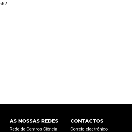
562
AS NOSSAS REDES
CONTACTOS
Rede de Centros Ciência
Correio electrónico