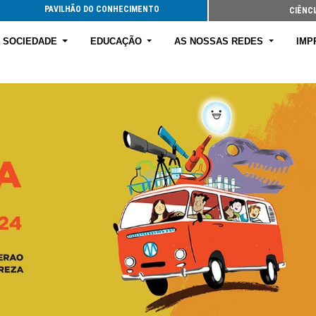
PAVILHÃO DO CONHECIMENTO
CIÊNCI
E SOCIEDADE
EDUCAÇÃO
AS NOSSAS REDES
IMP