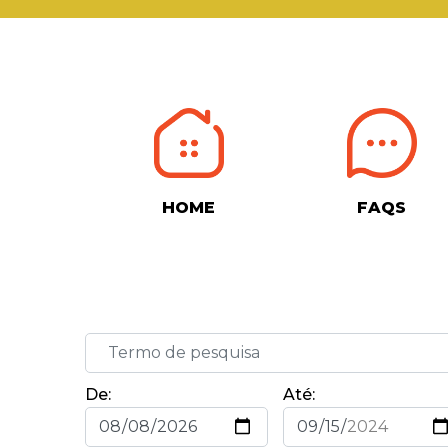
HOME
FAQS
De:
Até: