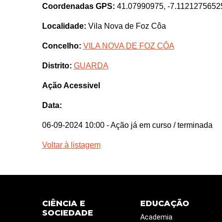
Coordenadas GPS:
41.07990975, -7.1121275652
Localidade:
Vila Nova de Foz Côa
Concelho:
VILA NOVA DE FOZ CÔA
Distrito:
GUARDA
Ação Acessivel
Data:
06-09-2024 10:00
- Ação já em curso / terminada
Voltar à listagem
CIÊNCIA E
EDUCAÇÃO
SOCIEDADE
Academia