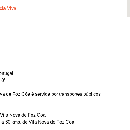
cia Viva
rtugal
.8’’
ova de Foz Côa é servida por transportes públicos
 Vila Nova de Foz Côa
a, a 60 kms. de Vila Nova de Foz Côa