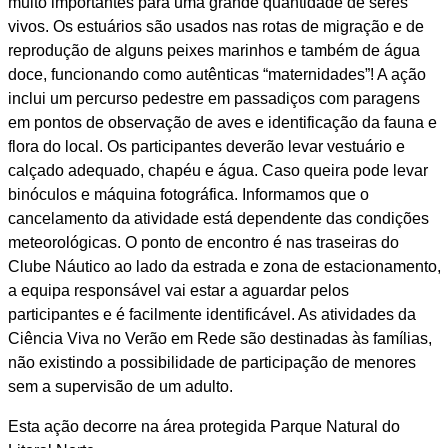
muito importantes para uma grande quantidade de seres
vivos. Os estuários são usados nas rotas de migração e de
reprodução de alguns peixes marinhos e também de água
doce, funcionando como autênticas “maternidades”! A ação
inclui um percurso pedestre em passadiços com paragens
em pontos de observação de aves e identificação da fauna e
flora do local. Os participantes deverão levar vestuário e
calçado adequado, chapéu e água. Caso queira pode levar
binóculos e máquina fotográfica. Informamos que o
cancelamento da atividade está dependente das condições
meteorológicas. O ponto de encontro é nas traseiras do
Clube Náutico ao lado da estrada e zona de estacionamento,
a equipa responsável vai estar a aguardar pelos
participantes e é facilmente identificável. As atividades da
Ciência Viva no Verão em Rede são destinadas às famílias,
não existindo a possibilidade de participação de menores
sem a supervisão de um adulto.
Esta ação decorre na área protegida Parque Natural do