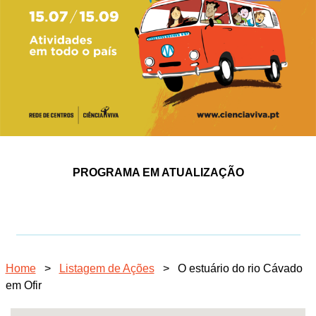
PROGRAMA EM ATUALIZAÇÃO
Home
>
Listagem de Ações
>
O estuário do rio Cávado
em Ofir