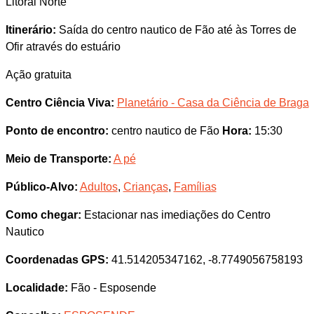
Litoral Norte
Itinerário:
Saída do centro nautico de Fão até às Torres de
Ofir através do estuário
Ação gratuita
Centro Ciência Viva:
Planetário - Casa da Ciência de Braga
Ponto de encontro:
centro nautico de Fão
Hora:
15:30
Meio de Transporte:
A pé
Público-Alvo:
Adultos
,
Crianças
,
Famílias
Como chegar:
Estacionar nas imediações do Centro
Nautico
Coordenadas GPS:
41.514205347162, -8.7749056758193
Localidade:
Fão - Esposende