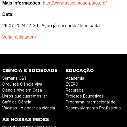
Mais informações:
http://www.associacao-pato.org/
Data:
26-07-2024 14:30
- Ação já em curso / terminada
Voltar à listagem
CIÊNCIA E SOCIEDADE
EDUCAÇÃO
Semana C&T
Academia
Circuitos Ciência Viva
ESERO
Ciência Viva em Casa
Recursos
Livros que queremos ler
Projetos Educativos
Café de Ciência
Programa Internacional de
Vacinas - o poder da ciência
Desenvolvimento Profissional
AS NOSSAS REDES