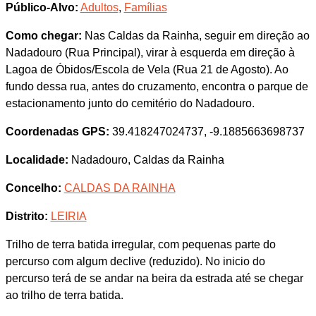
Público-Alvo:
Adultos
,
Famílias
Como chegar:
Nas Caldas da Rainha, seguir em direção ao
Nadadouro (Rua Principal), virar à esquerda em direção à
Lagoa de Óbidos/Escola de Vela (Rua 21 de Agosto). Ao
fundo dessa rua, antes do cruzamento, encontra o parque de
estacionamento junto do cemitério do Nadadouro.
Coordenadas GPS:
39.418247024737, -9.1885663698737
Localidade:
Nadadouro, Caldas da Rainha
Concelho:
CALDAS DA RAINHA
Distrito:
LEIRIA
Trilho de terra batida irregular, com pequenas parte do
percurso com algum declive (reduzido). No inicio do
percurso terá de se andar na beira da estrada até se chegar
ao trilho de terra batida.