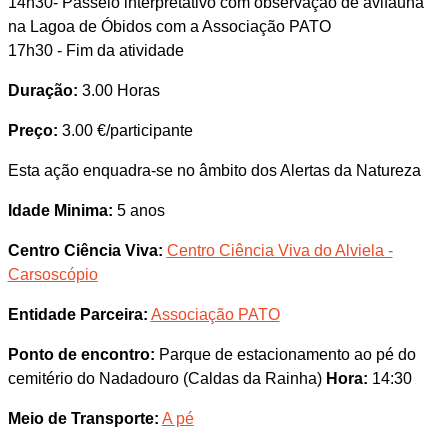
14h30- Passeio interpretativo com observação de avifauna
na Lagoa de Óbidos com a Associação PATO
17h30 - Fim da atividade
Duração:
3.00 Horas
Preço:
3.00 €/participante
Esta ação enquadra-se no âmbito dos Alertas da Natureza
Idade Minima:
5 anos
Centro Ciência Viva:
Centro Ciência Viva do Alviela -
Carsoscópio
Entidade Parceira:
Associação PATO
Ponto de encontro:
Parque de estacionamento ao pé do
cemitério do Nadadouro (Caldas da Rainha)
Hora:
14:30
Meio de Transporte:
A pé