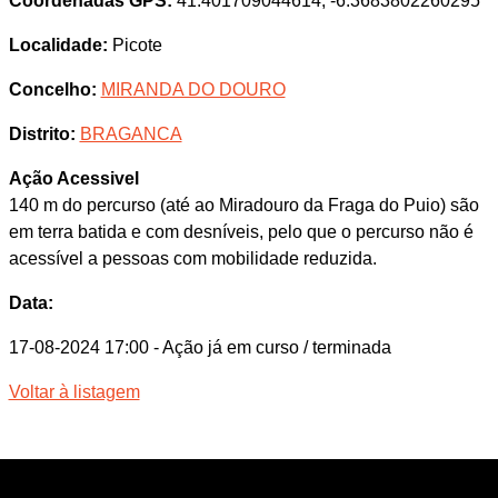
Coordenadas GPS:
41.401709044614, -6.3683802260295
Localidade:
Picote
Concelho:
MIRANDA DO DOURO
Distrito:
BRAGANCA
Ação Acessivel
140 m do percurso (até ao Miradouro da Fraga do Puio) são
em terra batida e com desníveis, pelo que o percurso não é
acessível a pessoas com mobilidade reduzida.
Data:
17-08-2024 17:00
- Ação já em curso / terminada
Voltar à listagem