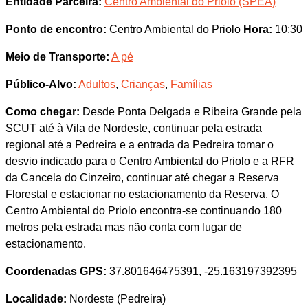
Entidade Parceira:
Centro Ambiental do Priolo (SPEA)
Ponto de encontro:
Centro Ambiental do Priolo
Hora:
10:30
Meio de Transporte:
A pé
Público-Alvo:
Adultos
,
Crianças
,
Famílias
Como chegar:
Desde Ponta Delgada e Ribeira Grande pela
SCUT até à Vila de Nordeste, continuar pela estrada
regional até a Pedreira e a entrada da Pedreira tomar o
desvio indicado para o Centro Ambiental do Priolo e a RFR
da Cancela do Cinzeiro, continuar até chegar a Reserva
Florestal e estacionar no estacionamento da Reserva. O
Centro Ambiental do Priolo encontra-se continuando 180
metros pela estrada mas não conta com lugar de
estacionamento.
Coordenadas GPS:
37.801646475391, -25.163197392395
Localidade:
Nordeste (Pedreira)