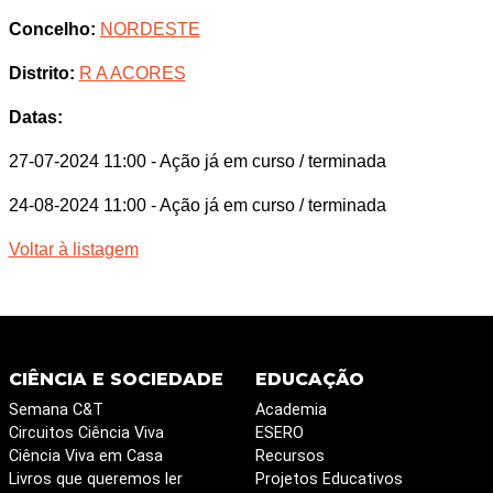
Concelho:
NORDESTE
Distrito:
R A ACORES
Datas:
27-07-2024 11:00
- Ação já em curso / terminada
24-08-2024 11:00
- Ação já em curso / terminada
Voltar à listagem
CIÊNCIA E SOCIEDADE
EDUCAÇÃO
Semana C&T
Academia
Circuitos Ciência Viva
ESERO
Ciência Viva em Casa
Recursos
Livros que queremos ler
Projetos Educativos