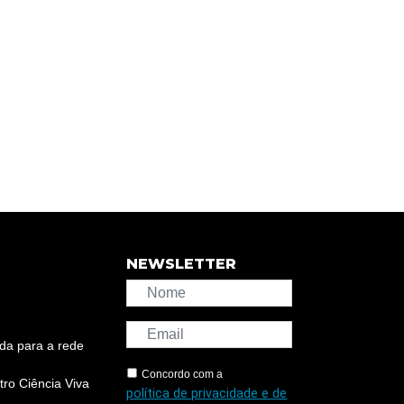
NEWSLETTER
da para a rede
Concordo com a
ro Ciência Viva
política de privacidade e de