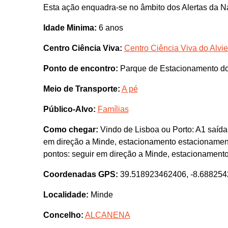
Esta ação enquadra-se no âmbito dos Alertas da N
Idade Minima:
6 anos
Centro Ciência Viva:
Centro Ciência Viva do Alvie
Ponto de encontro:
Parque de Estacionamento do
Meio de Transporte:
A pé
Público-Alvo:
Famílias
Como chegar:
Vindo de Lisboa ou Porto: A1 saída
em direção a Minde, estacionamento estacionament
pontos: seguir em direção a Minde, estacionament
Coordenadas GPS:
39.518923462406, -8.68825
Localidade:
Minde
Concelho:
ALCANENA