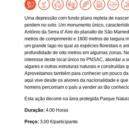
Uma depressão com fundo plano repleta de nascent
perdem no solo. Um monumento único, característico
António da Serra d’ Aire do planalto de São Mamed
metros de comprimento e 1800 metros de largura m
um grande lago no qual as espécies florestais e a
profundidade de oito metros em algumas zonas. Nes
interesse deste local único no PNSAC, abordar a s
algares e outras estruturas naturais e construídas
Aproveitamos também para conhecer um pouco da 
aqui vive desde os alvores da nacionalidade e que 
homens percorriam o país a vender as tão conheci
Esta ação decorre na área protegida Parque Natura
Duração:
4.00 Horas
Preço:
3.00 €/participante