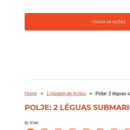
TODAS AS AÇÕES
Home
>
Listagem de Ações
>
Polje: 2 léguas 
POLJE: 2 LÉGUAS SUBMAR
ID: 5744