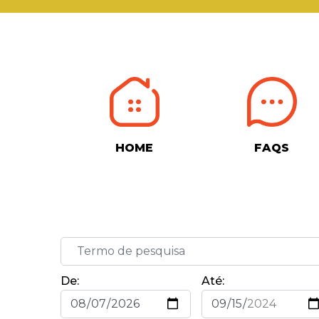
HOME
FAQS
De:
Até: