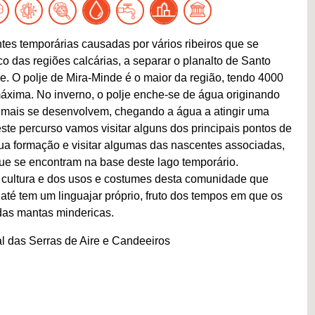
es temporárias causadas por vários ribeiros que se
 das regiões calcárias, a separar o planalto de Santo
e. O polje de Mira-Minde é o maior da região, tendo 4000
áxima. No inverno, o polje enche-se de água originando
nimais se desenvolvem, chegando a água a atingir uma
te percurso vamos visitar alguns dos principais pontos de
ua formação e visitar algumas das nascentes associadas,
 que se encontram na base deste lago temporário.
cultura e dos usos e costumes desta comunidade que
até tem um linguajar próprio, fruto dos tempos em que os
das mantas mindericas.
l das Serras de Aire e Candeeiros