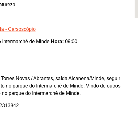
atureza
la - Carsoscópio
 Intermarché de Minde
Hora:
09:00
 Torres Novas / Abrantes, saída Alcanena/Minde, seguir
o no parque do Intermarché de Minde. Vindo de outros
o no parque do Intermarché de Minde.
42313842