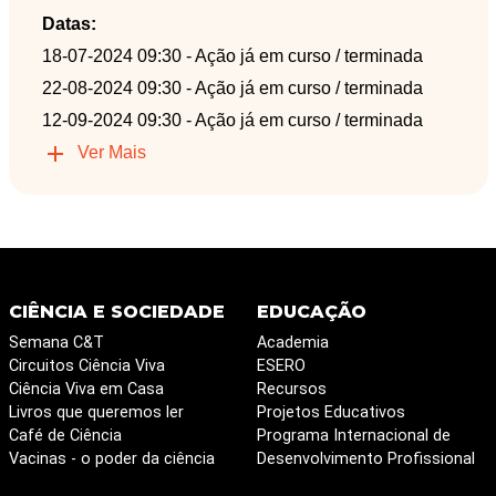
Datas:
18-07-2024 09:30
- Ação já em curso / terminada
22-08-2024 09:30
- Ação já em curso / terminada
12-09-2024 09:30
- Ação já em curso / terminada
Ver Mais
CIÊNCIA E SOCIEDADE
EDUCAÇÃO
Semana C&T
Academia
Circuitos Ciência Viva
ESERO
Ciência Viva em Casa
Recursos
Livros que queremos ler
Projetos Educativos
Café de Ciência
Programa Internacional de
Vacinas - o poder da ciência
Desenvolvimento Profissional