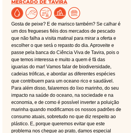
MERCADO DE TAVIRA
Gosta de peixe? E de marisco também? Se calhar é
um dos fregueses fiéis dos mercados de pescado
que não falha a visita matinal para mirar a oferta e
escolher o que será o repasto do dia. Aproveite e
passe pela banca do Ciência Viva de Tavira, pois o
que temos interessa e muito a quem é fã das
iguarias do mar! Vamos falar de biodiversidade,
cadeias tróficas, e abordar as diferentes espécies
que contribuem para um oceano rico e saudável.
Para além disso, falaremos do lixo marinho, do seu
impacto na saúde do oceano, na sociedade e na
economia, e de como é possível inverter a poluição
marinha quando modificamos os nossos padrões de
consumo atuais, sobretudo no que diz respeito ao
plástico. E, porque queremos evitar que este
problema nos chegue ao prato, damos especial