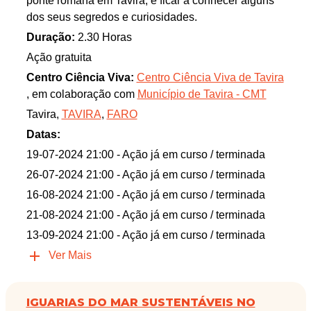
ponte romana em Tavira, e ficar a conhecer alguns
dos seus segredos e curiosidades.
Duração:
2.30 Horas
Ação gratuita
Centro Ciência Viva:
Centro Ciência Viva de Tavira
, em colaboração com
Município de Tavira - CMT
Tavira,
TAVIRA
,
FARO
Datas:
19-07-2024 21:00
- Ação já em curso / terminada
26-07-2024 21:00
- Ação já em curso / terminada
16-08-2024 21:00
- Ação já em curso / terminada
21-08-2024 21:00
- Ação já em curso / terminada
13-09-2024 21:00
- Ação já em curso / terminada
Ver Mais
IGUARIAS DO MAR SUSTENTÁVEIS NO