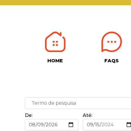
HOME
FAQS
De:
Até: