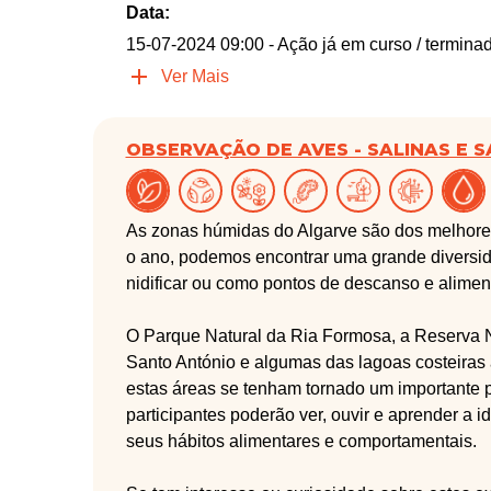
Data:
15-07-2024 09:00
- Ação já em curso / termina
Ver Mais
OBSERVAÇÃO DE AVES - SALINAS E 
As zonas húmidas do Algarve são dos melhores
o ano, podemos encontrar uma grande diversid
nidificar ou como pontos de descanso e alime
O Parque Natural da Ria Formosa, a Reserva N
Santo António e algumas das lagoas costeiras
estas áreas se tenham tornado um importante 
participantes poderão ver, ouvir e aprender a 
seus hábitos alimentares e comportamentais.