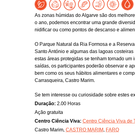
As zonas húmidas do Algarve são dos melhores
o ano, podemos encontrar uma grande diversid
nidificar ou como pontos de descanso e alime
O Parque Natural da Ria Formosa e a Reserva 
Santo António e algumas das lagoas costeiras
estas áreas protegidas se tenham tornado um 
saídas, os participantes poderão observar e ap
bem como os seus hábitos alimentares e compor
Carrasqueira, Castro Marim.
Se tem interesse ou curiosidade sobre estes e
Duração:
2.00 Horas
Ação gratuita
Centro Ciência Viva:
Centro Ciência Viva de 
Castro Marim,
CASTRO MARIM
,
FARO