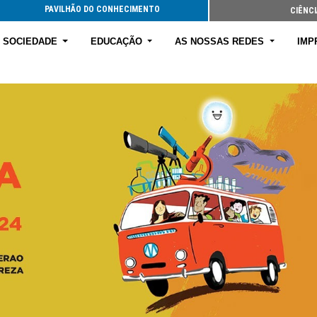
PAVILHÃO DO CONHECIMENTO
CIÊNCI
E SOCIEDADE
EDUCAÇÃO
AS NOSSAS REDES
IMP