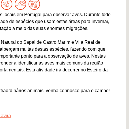
 locais em Portugal para observar aves. Durante todo
ade de espécies que usam estas áreas para invernar,
ntação a meio das suas enormes migrações.
Natural do Sapal de Castro Marim e Vila Real de
 albergam muitas destas espécies, fazendo com que
importante ponto para a observação de aves. Nestas
render a identificar as aves mais comuns da região
tamentais. Esta atividade irá decorrer no Esteiro da
xtraordinários animais, venha connosco para o campo!
Tavira