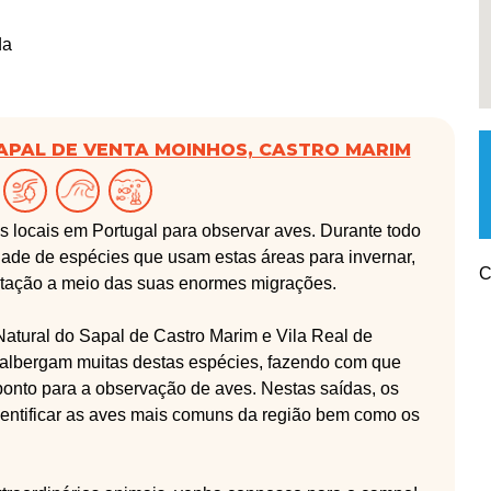
da
SAPAL DE VENTA MOINHOS, CASTRO MARIM
 locais em Portugal para observar aves. Durante todo
ade de espécies que usam estas áreas para invernar,
C
ntação a meio das suas enormes migrações.
atural do Sapal de Castro Marim e Vila Real de
 albergam muitas destas espécies, fazendo com que
ponto para a observação de aves. Nestas saídas, os
identificar as aves mais comuns da região bem como os