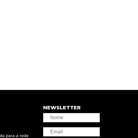
NEWSLETTER
da para a rede