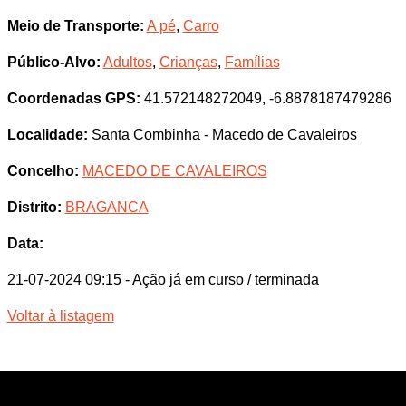
Meio de Transporte:
A pé
,
Carro
Público-Alvo:
Adultos
,
Crianças
,
Famílias
Coordenadas GPS:
41.572148272049, -6.8878187479286
Localidade:
Santa Combinha - Macedo de Cavaleiros
Concelho:
MACEDO DE CAVALEIROS
Distrito:
BRAGANCA
Data:
21-07-2024 09:15
- Ação já em curso / terminada
Voltar à listagem