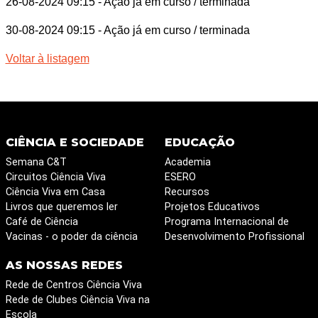
26-08-2024 09:15
- Ação já em curso / terminada
30-08-2024 09:15
- Ação já em curso / terminada
Voltar à listagem
CIÊNCIA E SOCIEDADE
EDUCAÇÃO
Semana C&T
Academia
Circuitos Ciência Viva
ESERO
Ciência Viva em Casa
Recursos
Livros que queremos ler
Projetos Educativos
Café de Ciência
Programa Internacional de
Vacinas - o poder da ciência
Desenvolvimento Profissional
AS NOSSAS REDES
Rede de Centros Ciência Viva
Rede de Clubes Ciência Viva na
Escola