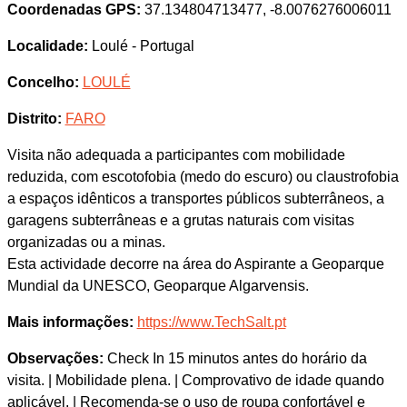
Coordenadas GPS:
37.134804713477, -8.0076276006011
Localidade:
Loulé - Portugal
Concelho:
LOULÉ
Distrito:
FARO
Visita não adequada a participantes com mobilidade
reduzida, com escotofobia (medo do escuro) ou claustrofobia
a espaços idênticos a transportes públicos subterrâneos, a
garagens subterrâneas e a grutas naturais com visitas
organizadas ou a minas.
Esta actividade decorre na área do Aspirante a Geoparque
Mundial da UNESCO, Geoparque Algarvensis.
Mais informações:
https://www.TechSalt.pt
Observações:
Check In 15 minutos antes do horário da
visita. | Mobilidade plena. | Comprovativo de idade quando
aplicável. | Recomenda-se o uso de roupa confortável e