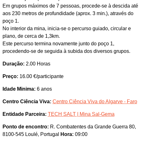
Em grupos máximos de 7 pessoas, procede-se à descida até
aos 230 metros de profundidade (aprox. 3 min.), através do
poço 1.
No interior da mina, inicia-se o percurso guiado, circular e
plano, de cerca de 1,3km.
Este percurso termina novamente junto do poço 1,
procedendo-se de seguida à subida dos diversos grupos.
Duração:
2.00 Horas
Preço:
16.00 €/participante
Idade Minima:
6 anos
Centro Ciência Viva:
Centro Ciência Viva do Algarve - Faro
Entidade Parceira:
TECH SALT | Mina Sal-Gema
Ponto de encontro:
R. Combatentes da Grande Guerra 80,
8100-545 Loulé, Portugal
Hora:
09:00