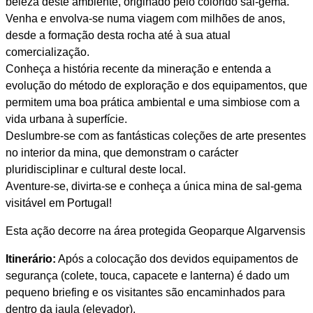
beleza deste ambiente, originado pelo colorido sal-gema.
Venha e envolva-se numa viagem com milhões de anos,
desde a formação desta rocha até à sua atual
comercialização.
Conheça a história recente da mineração e entenda a
evolução do método de exploração e dos equipamentos, que
permitem uma boa prática ambiental e uma simbiose com a
vida urbana à superfície.
Deslumbre-se com as fantásticas coleções de arte presentes
no interior da mina, que demonstram o carácter
pluridisciplinar e cultural deste local.
Aventure-se, divirta-se e conheça a única mina de sal-gema
visitável em Portugal!
Esta ação decorre na área protegida Geoparque Algarvensis
Itinerário:
Após a colocação dos devidos equipamentos de
segurança (colete, touca, capacete e lanterna) é dado um
pequeno briefing e os visitantes são encaminhados para
dentro da jaula (elevador).