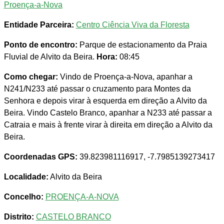
Proença-a-Nova
Entidade Parceira:
Centro Ciência Viva da Floresta
Ponto de encontro:
Parque de estacionamento da Praia
Fluvial de Alvito da Beira.
Hora:
08:45
Como chegar:
Vindo de Proença-a-Nova, apanhar a
N241/N233 até passar o cruzamento para Montes da
Senhora e depois virar à esquerda em direção a Alvito da
Beira. Vindo Castelo Branco, apanhar a N233 até passar a
Catraia e mais à frente virar à direita em direção a Alvito da
Beira.
Coordenadas GPS:
39.823981116917, -7.7985139273417
Localidade:
Alvito da Beira
Concelho:
PROENÇA-A-NOVA
Distrito:
CASTELO BRANCO