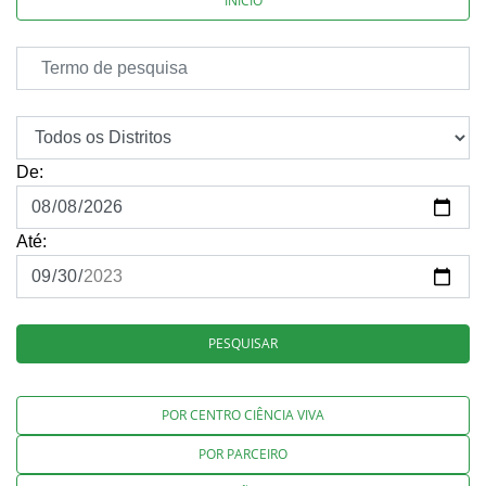
INÍCIO
De:
Até:
PESQUISAR
POR CENTRO CIÊNCIA VIVA
POR PARCEIRO